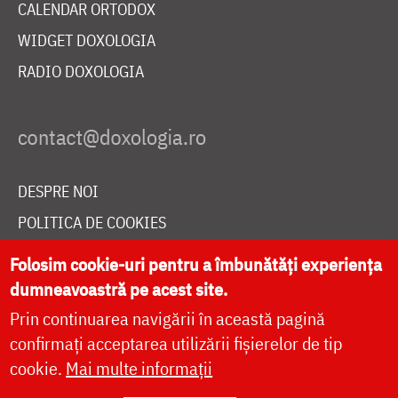
CALENDAR ORTODOX
WIDGET DOXOLOGIA
RADIO DOXOLOGIA
DESPRE NOI
POLITICA DE COOKIES
DONEAZĂ ONLINE PENTRU CATEDRALA NAȚIONALĂ
Folosim cookie-uri pentru a îmbunătăți experiența
dumneavoastră pe acest site.
Prin continuarea navigării în această pagină
LIVE
confirmați acceptarea utilizării fișierelor de tip
cookie.
Mai multe informații