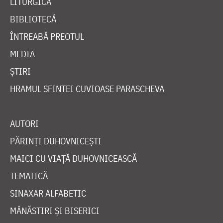
LITURGICĂ
BIBLIOTECĂ
ÎNTREABĂ PREOTUL
MEDIA
ȘTIRI
HRAMUL SFINTEI CUVIOASE PARASCHEVA
AUTORI
PĂRINȚI DUHOVNICEȘTI
MAICI CU VIAȚĂ DUHOVNICEASCĂ
TEMATICĂ
SINAXAR ALFABETIC
MĂNĂSTIRI ȘI BISERICI