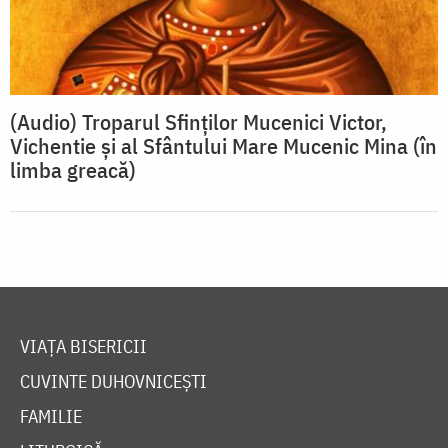
(Audio) Troparul Sfinților Mucenici Victor,
Vichentie și al Sfântului Mare Mucenic Mina (în
limba greacă)
VIAȚA BISERICII
CUVINTE DUHOVNICEȘTI
FAMILIE