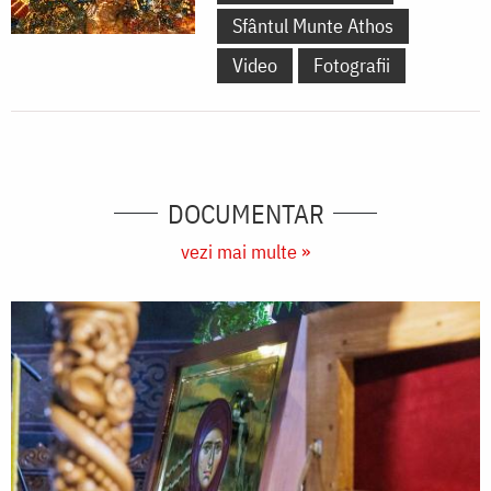
Sfântul Munte Athos
Video
Fotografii
DOCUMENTAR
vezi mai multe »