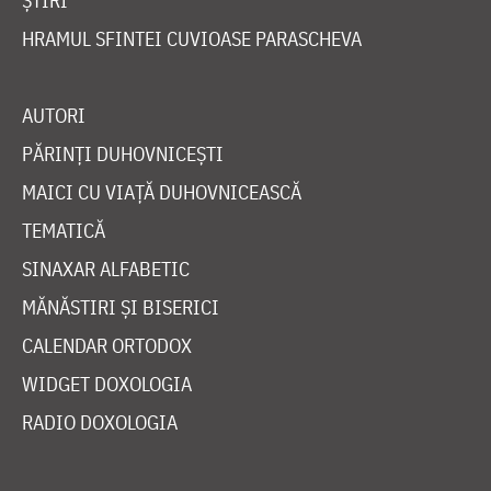
ȘTIRI
HRAMUL SFINTEI CUVIOASE PARASCHEVA
AUTORI
PĂRINȚI DUHOVNICEȘTI
MAICI CU VIAȚĂ DUHOVNICEASCĂ
TEMATICĂ
SINAXAR ALFABETIC
MĂNĂSTIRI ȘI BISERICI
CALENDAR ORTODOX
WIDGET DOXOLOGIA
RADIO DOXOLOGIA