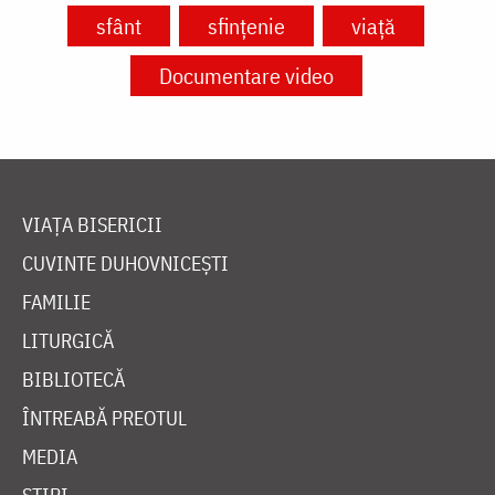
sfânt
sfințenie
viață
Documentare video
VIAȚA BISERICII
CUVINTE DUHOVNICEȘTI
FAMILIE
LITURGICĂ
BIBLIOTECĂ
ÎNTREABĂ PREOTUL
MEDIA