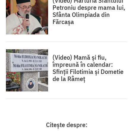
(Video) Mărturia Sfântului
Petroniu despre mama lui,
Sfânta Olimpiada din
Fărcașa
(Video) Mamă și fiu,
împreună în calendar:
Sfinții Filotimia și Dometie
de la Râmeț
Citește despre: