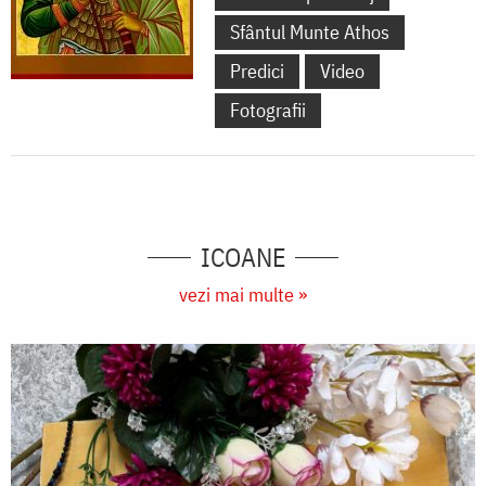
Sfântul Munte Athos
Predici
Video
Fotografii
ICOANE
vezi mai multe »