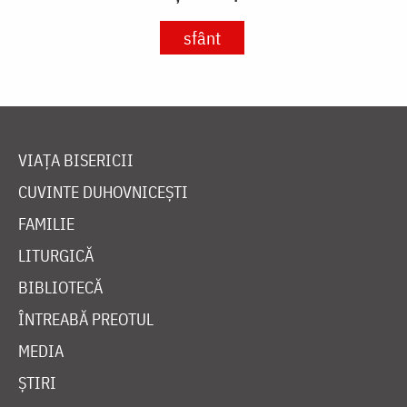
sfânt
VIAȚA BISERICII
CUVINTE DUHOVNICEȘTI
FAMILIE
LITURGICĂ
BIBLIOTECĂ
ÎNTREABĂ PREOTUL
MEDIA
ȘTIRI