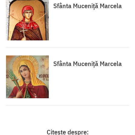
Sfânta Muceniță Marcela
Sfânta Muceniță Marcela
Citește despre: