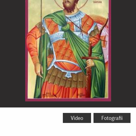
Sfântul
Mare
Video
Fotografii
Mucenic