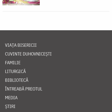
VIAȚA BISERICII
CUVINTE DUHOVNICEȘTI
FAMILIE
LITURGICĂ
BIBLIOTECĂ
ÎNTREABĂ PREOTUL
MEDIA
ȘTIRI