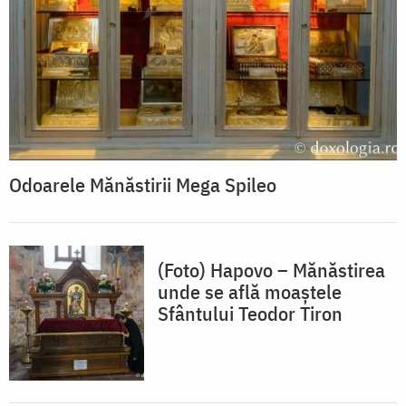
Odoarele Mănăstirii Mega Spileo
(Foto) Hapovo – Mănăstirea
unde se află moaștele
Sfântului Teodor Tiron