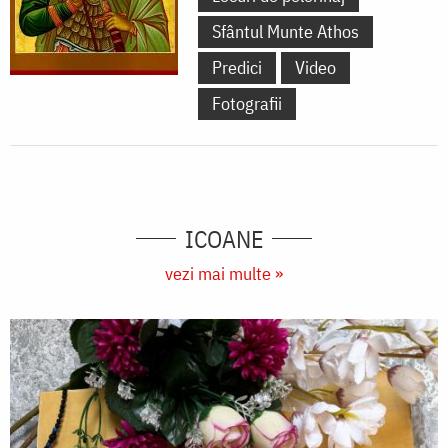
Sfântul Munte Athos
Predici
Video
Fotografii
ICOANE
vezi mai multe »