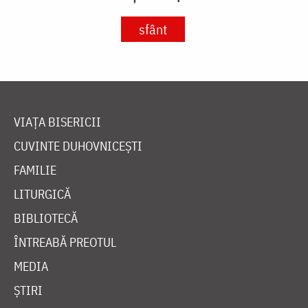
sfânt
VIAȚA BISERICII
CUVINTE DUHOVNICEȘTI
FAMILIE
LITURGICĂ
BIBLIOTECĂ
ÎNTREABĂ PREOTUL
MEDIA
ȘTIRI