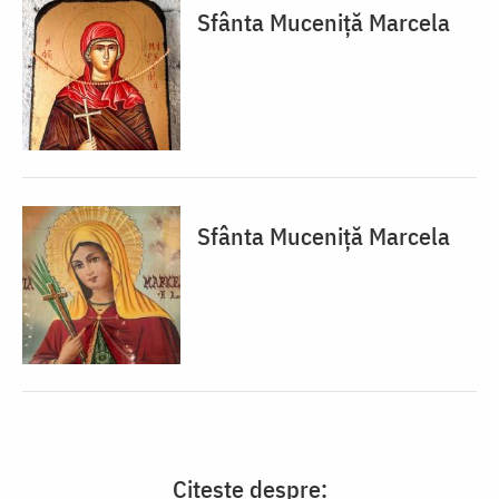
Sfânta Muceniță Marcela
Sfânta Muceniță Marcela
Citește despre: