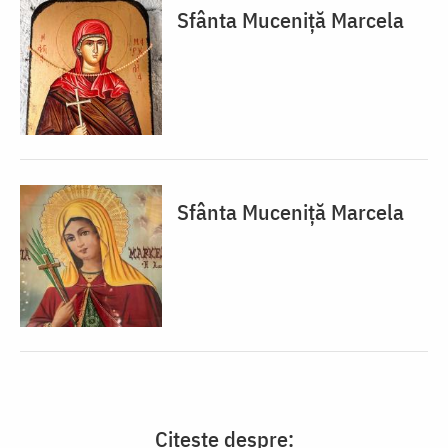
Sfânta Muceniță Marcela
Sfânta Muceniță Marcela
Citește despre: