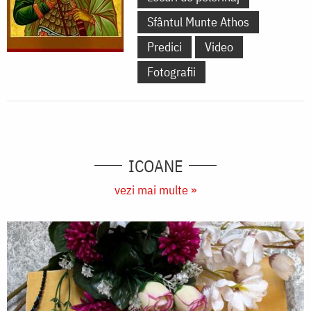
Sfântul Munte Athos
Predici
Video
Fotografii
ICOANE
vezi mai multe »