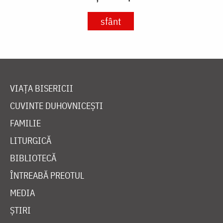
sfânt
VIAȚA BISERICII
CUVINTE DUHOVNICEȘTI
FAMILIE
LITURGICĂ
BIBLIOTECĂ
ÎNTREABĂ PREOTUL
MEDIA
ȘTIRI