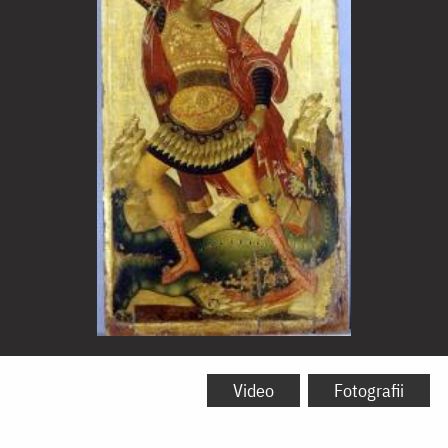
Sfântul
Mare
Video
Fotografii
Mucenic