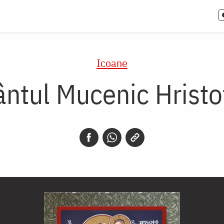
Icoane
ântul Mucenic Hristo