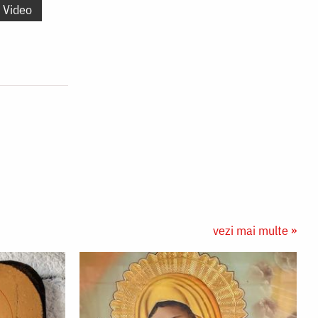
Video
vezi mai multe »