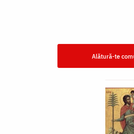
Hristofor
Alătură-te comu