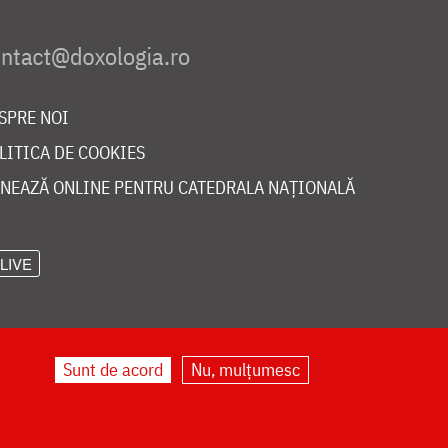
SPRE NOI
LITICA DE COOKIES
NEAZĂ ONLINE PENTRU CATEDRALA NAȚIONALĂ
LIVE
Sunt de acord
Nu, mulțumesc