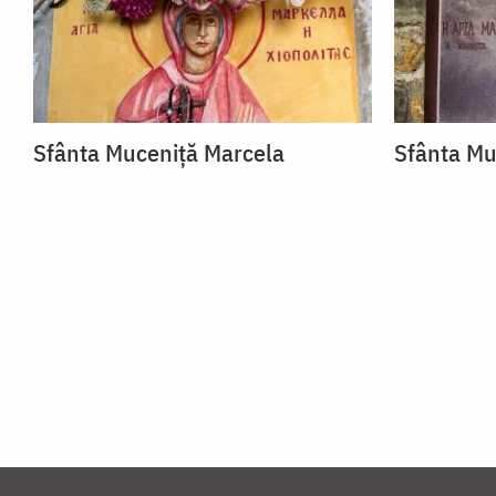
Sfânta Muceniță Marcela
Sfânta Mu