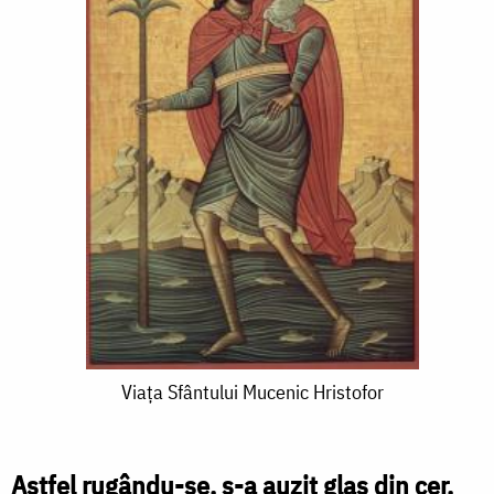
Viața
Viața Sfântului Mucenic Hristofor
Sfântului
Mucenic
Astfel rugându-se, s-a auzit glas din cer,