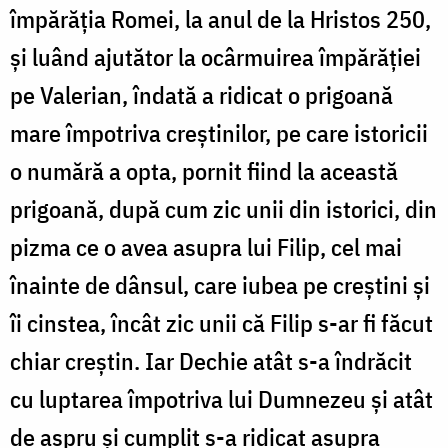
împărăția Romei, la anul de la Hristos 250,
și luând ajutător la ocârmuirea împărăției
pe Valerian, îndată a ridicat o prigoană
mare împotriva creștinilor, pe care istoricii
o numără a opta, pornit fiind la această
prigoană, după cum zic unii din istorici, din
pizma ce o avea asupra lui Filip, cel mai
înainte de dânsul, care iubea pe creștini și
îi cinstea, încât zic unii că Filip s-ar fi făcut
chiar creștin. Iar Dechie atât s-a îndrăcit
cu luptarea împotriva lui Dumnezeu și atât
de aspru și cumplit s-a ridicat asupra