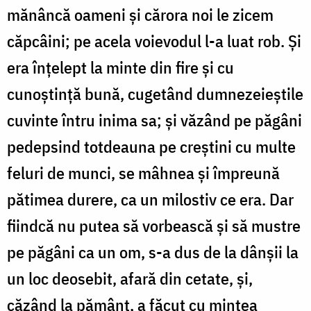
mănâncă oameni și cărora noi le zicem
căpcâini; pe acela voievodul l-a luat rob. Și
era înțelept la minte din fire și cu
cunoștință bună, cugetând dumnezeieștile
cuvinte întru inima sa; și văzând pe păgâni
pedepsind totdeauna pe creștini cu multe
feluri de munci, se mâhnea și împreună
pătimea durere, ca un milostiv ce era. Dar
fiindcă nu putea să vorbească și să mustre
pe păgâni ca un om, s-a dus de la dânșii la
un loc deosebit, afară din cetate, și,
căzând la pământ, a făcut cu mintea