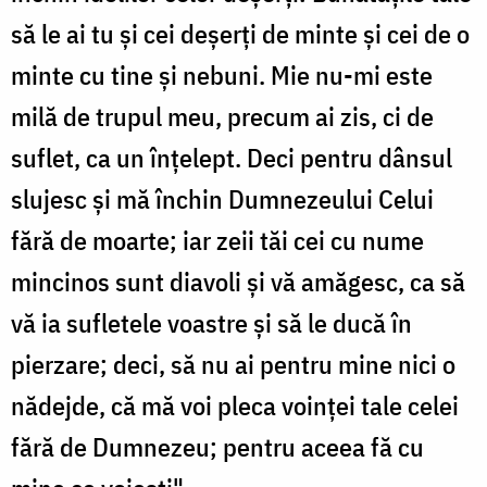
să le ai tu și cei deșerți de minte și cei de o
minte cu tine și nebuni. Mie nu-mi este
milă de trupul meu, precum ai zis, ci de
suflet, ca un înțelept. Deci pentru dânsul
slujesc și mă închin Dumnezeului Celui
fără de moarte; iar zeii tăi cei cu nume
mincinos sunt diavoli și vă amăgesc, ca să
vă ia sufletele voastre și să le ducă în
pierzare; deci, să nu ai pentru mine nici o
nădejde, că mă voi pleca voinței tale celei
fără de Dumnezeu; pentru aceea fă cu