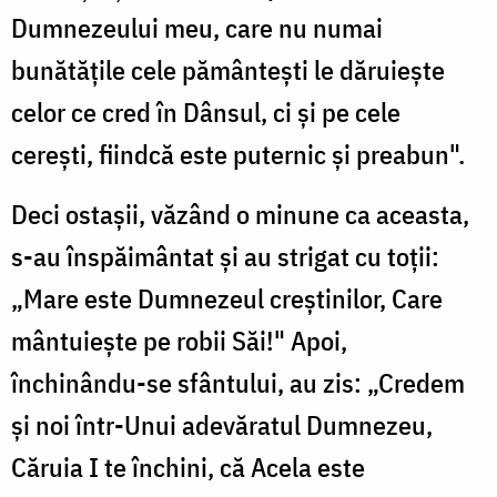
Dumnezeului meu, care nu numai
bunătățile cele pământești le dăruiește
celor ce cred în Dânsul, ci și pe cele
cerești, fiindcă este puternic și preabun".
Deci ostașii, văzând o minune ca aceasta,
s-au înspăimântat și au strigat cu toții:
„Mare este Dumnezeul creștinilor, Care
mântuiește pe robii Săi!" Apoi,
închinându-se sfântului, au zis: „Credem
și noi într-Unui adevăratul Dumnezeu,
Căruia I te închini, că Acela este