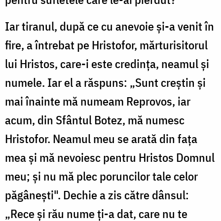
Iar tiranul, după ce cu anevoie și-a venit în
fire, a întrebat pe Hristofor, mărturisitorul
lui Hristos, care-i este credința, neamul și
numele. Iar el a răspuns: „Sunt creștin și
mai înainte mă numeam Reprovos, iar
acum, din Sfântul Botez, mă numesc
Hristofor. Neamul meu se arată din fața
mea și mă nevoiesc pentru Hristos Domnul
meu; și nu mă plec poruncilor tale celor
păgânești". Dechie a zis către dânsul:
„Rece și rău nume ți-a dat, care nu te