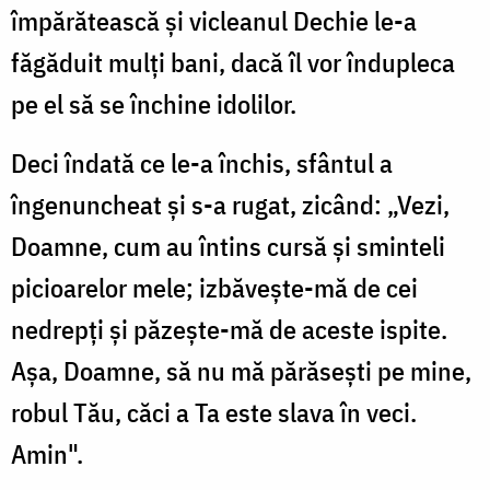
împărătească și vicleanul Dechie le-a
făgăduit mulți bani, dacă îl vor îndupleca
pe el să se închine idolilor.
Deci îndată ce le-a închis, sfântul a
îngenuncheat și s-a rugat, zicând: „Vezi,
Doamne, cum au întins cursă și sminteli
picioarelor mele; izbăvește-mă de cei
nedrepți și păzește-mă de aceste ispite.
Așa, Doamne, să nu mă părăsești pe mine,
robul Tău, căci a Ta este slava în veci.
Amin".