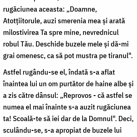
rugăciunea aceasta: „Doamne,
Atotțiitorule, auzi smerenia mea și arată
milostivirea Ta spre mine, nevrednicul
robul Tău. Deschide buzele mele și dă-mi
grai omenesc, ca să pot mustra pe tiranul".
Astfel rugându-se el, îndată s-a aflat
înaintea lui un om purtător de haine albe și
a zis către dânsul: „Reprovos - că astfel se
numea el mai înainte s-a auzit rugăciunea
ta! Scoală-te să iei dar de la Domnul". Deci,
sculându-se, s-a apropiat de buzele lui