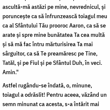
ascultă-mă astăzi pe mine, nevrednicul, și
poruncește ca să înfrunzească toiagul meu
ca al Sfântului Tău prooroc Aaron, ca să se
arate și spre mine bunătatea Ta cea multă
și să mă fac întru mărturisirea Ta mai
sârguitor, ca să Te preamăresc pe Tine,
Tatăl, și pe Fiul și pe Sfântul Duh, în veci.
Amin."
Astfel rugându-se îndată, o, minune,
toiagul a odrăslit! Pentru aceea, văzând un
semn minunat ca acesta, s-a întărit mai