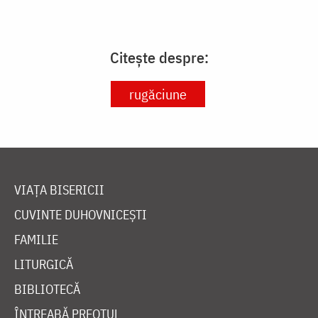
Citește despre:
rugăciune
VIAȚA BISERICII
CUVINTE DUHOVNICEȘTI
FAMILIE
LITURGICĂ
BIBLIOTECĂ
ÎNTREABĂ PREOTUL