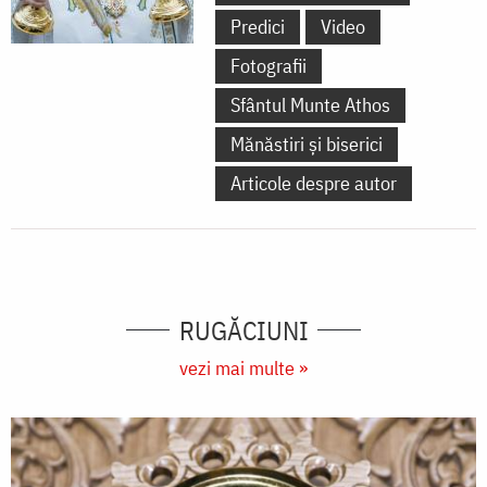
Predici
Video
Fotografii
Sfântul Munte Athos
Mănăstiri și biserici
Articole despre autor
RUGĂCIUNI
vezi mai multe »