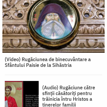
(Video) Rugăciunea de binecuvântare a
Sfântului Paisie de la Sihăstria
(Audio) Rugăciune către
sfinții căsătoriți pentru
trăinicia întru Hristos a
tinerelor familii