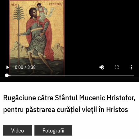
Rugăciune către Sfântul Mucenic Hristofor,
pentru păstrarea curăției vieții în Hristos
Video
Fotografii