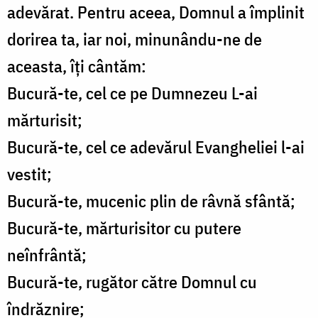
adevărat. Pentru aceea, Domnul a împlinit
dorirea ta, iar noi, minunându-ne de
aceasta, îți cântăm:
Bucură-te, cel ce pe Dumnezeu L-ai
mărturisit;
Bucură-te, cel ce adevărul Evangheliei l-ai
vestit;
Bucură-te, mucenic plin de râvnă sfântă;
Bucură-te, mărturisitor cu putere
neînfrântă;
Bucură-te, rugător către Domnul cu
îndrăznire;