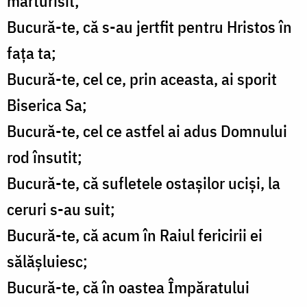
mărturisit;
Bucură-te, că s-au jertfit pentru Hristos în
fața ta;
Bucură-te, cel ce, prin aceasta, ai sporit
Biserica Sa;
Bucură-te, cel ce astfel ai adus Domnului
rod însutit;
Bucură-te, că sufletele ostașilor uciși, la
ceruri s-au suit;
Bucură-te, că acum în Raiul fericirii ei
sălășluiesc;
Bucură-te, că în oastea Împăratului