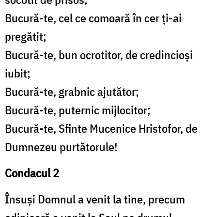
Bucură-te, cel ce comoară în cer ți-ai
pregătit;
Bucură-te, bun ocrotitor, de credincioși
iubit;
Bucură-te, grabnic ajutător;
Bucură-te, puternic mijlocitor;
Bucură-te, Sfinte Mucenice Hristofor, de
Dumnezeu purtătorule!
Condacul 2
Însuși Domnul a venit la tine, precum