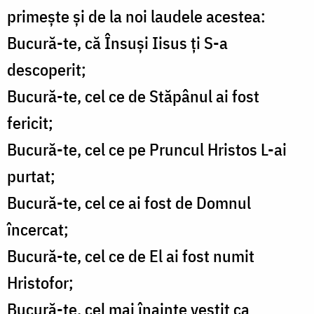
primește și de la noi laudele acestea:
Bucură-te, că Însuși Iisus ți S-a
descoperit;
Bucură-te, cel ce de Stăpânul ai fost
fericit;
Bucură-te, cel ce pe Pruncul Hristos L-ai
purtat;
Bucură-te, cel ce ai fost de Domnul
încercat;
Bucură-te, cel ce de El ai fost numit
Hristofor;
Bucură-te, cel mai înainte vestit ca