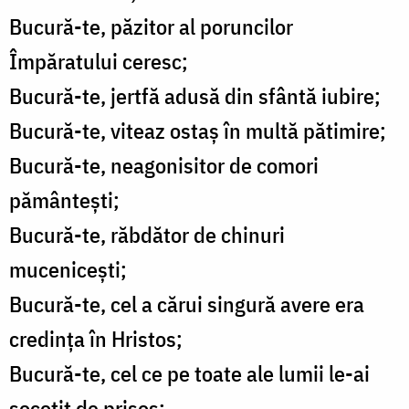
Bucură-te, păzitor al poruncilor
Împăratului ceresc;
Bucură-te, jertfă adusă din sfântă iubire;
Bucură-te, viteaz ostaș în multă pătimire;
Bucură-te, neagonisitor de comori
pământești;
Bucură-te, răbdător de chinuri
mucenicești;
Bucură-te, cel a cărui singură avere era
credința în Hristos;
Bucură-te, cel ce pe toate ale lumii le-ai
socotit de prisos;