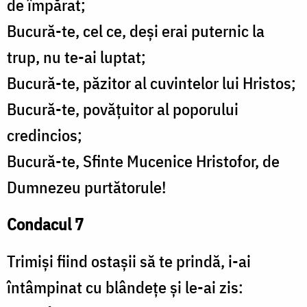
de împărat;
Bucură-te, cel ce, deși erai puternic la
trup, nu te-ai luptat;
Bucură-te, păzitor al cuvintelor lui Hristos;
Bucură-te, povățuitor al poporului
credincios;
Bucură-te, Sfinte Mucenice Hristofor, de
Dumnezeu purtătorule!
Condacul 7
Trimiși fiind ostașii să te prindă, i-ai
întâmpinat cu blândețe și le-ai zis: