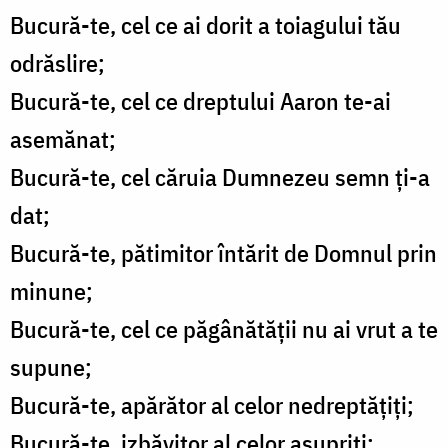
Bucură-te, cel ce ai dorit a toiagului tău
odrăslire;
Bucură-te, cel ce dreptului Aaron te-ai
asemănat;
Bucură-te, cel căruia Dumnezeu semn ți-a
dat;
Bucură-te, pătimitor întărit de Domnul prin
minune;
Bucură-te, cel ce păgânătății nu ai vrut a te
supune;
Bucură-te, apărător al celor nedreptățiți;
Bucură-te, izbăvitor al celor asupriți;