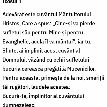
Icosul 1
Adevărat este cuvântul Mântuitorului
Hristos, Care a spus: „Cine-și va pierde
sufletul său pentru Mine și pentru
Evanghelie, acela îl va mântui”, iar tu,
Sfinte, ai împlinit acest cuvânt al
Domnului, văzând cu ochii sufletului
bucuria cerească pregătită Mucenicilor.
Pentru aceasta, primește de la noi, smeriții
tăi rugători, laudele acestea:
Bucură-te, împlinitor al cuvântului
dumnezeiesc;