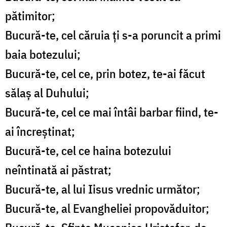
pătimitor;
Bucură-te, cel căruia ți s-a poruncit a primi
baia botezului;
Bucură-te, cel ce, prin botez, te-ai făcut
sălaș al Duhului;
Bucură-te, cel ce mai întâi barbar fiind, te-
ai încreștinat;
Bucură-te, cel ce haina botezului
neîntinată ai păstrat;
Bucură-te, al lui Iisus vrednic următor;
Bucură-te, al Evangheliei propovăduitor;