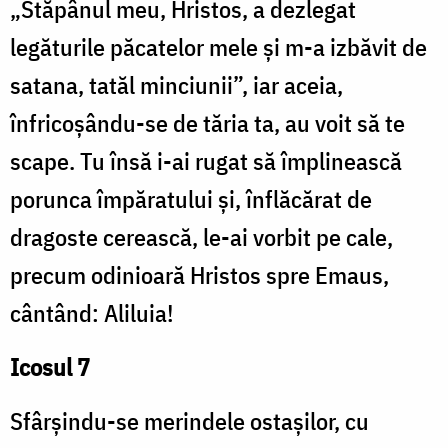
„Stăpânul meu, Hristos, a dezlegat
legăturile păcatelor mele și m-a izbăvit de
satana, tatăl minciunii”, iar aceia,
înfricoșându-se de tăria ta, au voit să te
scape. Tu însă i-ai rugat să împlinească
porunca împăratului și, înflăcărat de
dragoste cerească, le-ai vorbit pe cale,
precum odinioară Hristos spre Emaus,
cântând: Aliluia!
Icosul 7
Sfârșindu-se merindele ostașilor, cu