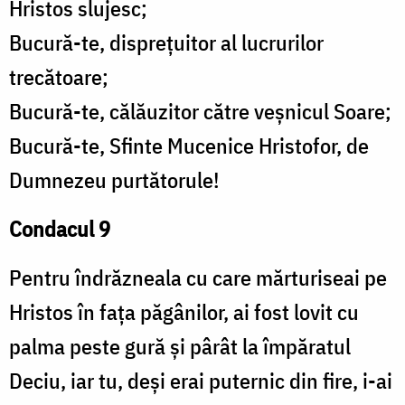
Hristos slujesc;
Bucură-te, disprețuitor al lucrurilor
trecătoare;
Bucură-te, călăuzitor către veșnicul Soare;
Bucură-te, Sfinte Mucenice Hristofor, de
Dumnezeu purtătorule!
Condacul 9
Pentru îndrăzneala cu care mărturiseai pe
Hristos în fața păgânilor, ai fost lovit cu
palma peste gură și pârât la împăratul
Deciu, iar tu, deși erai puternic din fire, i-ai