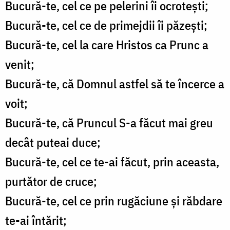
Bucură-te, cel ce pe pelerini îi ocrotești;
Bucură-te, cel ce de primejdii îi păzești;
Bucură-te, cel la care Hristos ca Prunc a
venit;
Bucură-te, că Domnul astfel să te încerce a
voit;
Bucură-te, că Pruncul S-a făcut mai greu
decât puteai duce;
Bucură-te, cel ce te-ai făcut, prin aceasta,
purtător de cruce;
Bucură-te, cel ce prin rugăciune și răbdare
te-ai întărit;