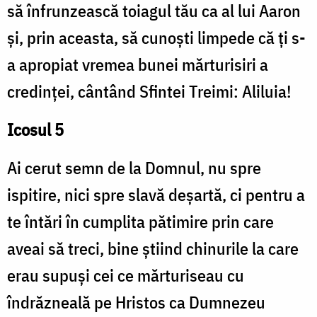
să înfrunzească toiagul tău ca al lui Aaron
și, prin aceasta, să cunoști limpede că ți s-
a apropiat vremea bunei mărturisiri a
credinței, cântând Sfintei Treimi: Aliluia!
Icosul 5
Ai cerut semn de la Domnul, nu spre
ispitire, nici spre slavă deșartă, ci pentru a
te întări în cumplita pătimire prin care
aveai să treci, bine știind chinurile la care
erau supuși cei ce mărturiseau cu
îndrăzneală pe Hristos ca Dumnezeu