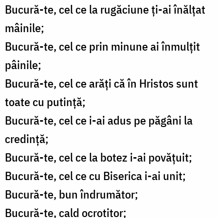
Bucură-te, cel ce la rugăciune ți-ai înălțat
mâinile;
Bucură-te, cel ce prin minune ai înmulțit
pâinile;
Bucură-te, cel ce arăți că în Hristos sunt
toate cu putință;
Bucură-te, cel ce i-ai adus pe păgâni la
credință;
Bucură-te, cel ce la botez i-ai povățuit;
Bucură-te, cel ce cu Biserica i-ai unit;
Bucură-te, bun îndrumător;
Bucură-te, cald ocrotitor;