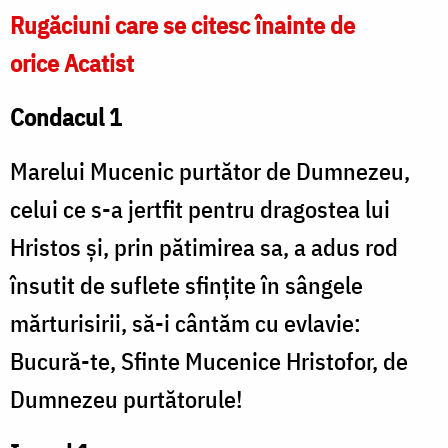
Rugăciuni care se citesc înainte de
orice Acatist
Condacul 1
Marelui Mucenic purtător de Dumnezeu,
celui ce s-a jertfit pentru dragostea lui
Hristos și, prin pătimirea sa, a adus rod
însutit de suflete sfințite în sângele
mărturisirii, să-i cântăm cu evlavie:
Bucură-te, Sfinte Mucenice Hristofor, de
Dumnezeu purtătorule!