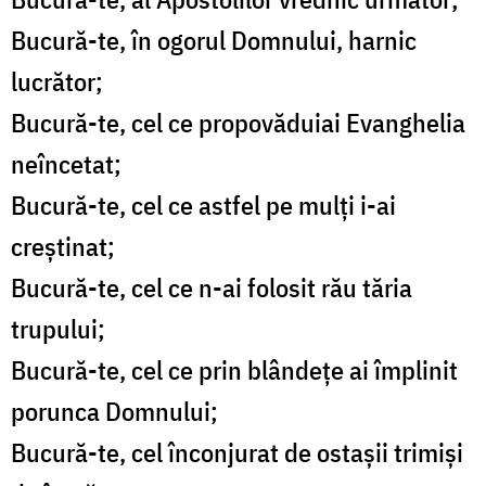
Bucură-te, în ogorul Domnului, harnic
lucrător;
Bucură-te, cel ce propovăduiai Evanghelia
neîncetat;
Bucură-te, cel ce astfel pe mulți i-ai
creștinat;
Bucură-te, cel ce n-ai folosit rău tăria
trupului;
Bucură-te, cel ce prin blândețe ai împlinit
porunca Domnului;
Bucură-te, cel înconjurat de ostașii trimiși