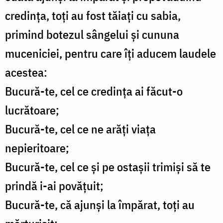
credința, toți au fost tăiați cu sabia,
primind botezul sângelui și cununa
muceniciei, pentru care îți aducem laudele
acestea:
Bucură-te, cel ce credința ai făcut-o
lucrătoare;
Bucură-te, cel ce ne arăți viața
nepieritoare;
Bucură-te, cel ce și pe ostașii trimiși să te
prindă i-ai povățuit;
Bucură-te, că ajunși la împărat, toți au