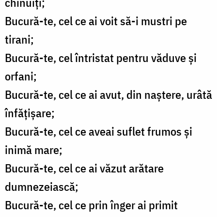
chinuiți;
Bucură-te, cel ce ai voit să-i mustri pe
tirani;
Bucură-te, cel întristat pentru văduve și
orfani;
Bucură-te, cel ce ai avut, din naștere, urâtă
înfățișare;
Bucură-te, cel ce aveai suflet frumos și
inimă mare;
Bucură-te, cel ce ai văzut arătare
dumnezeiască;
Bucură-te, cel ce prin înger ai primit