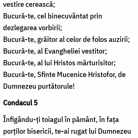
vestire cerească;
Bucură-te, cel binecuvântat prin
dezlegarea vorbirii;
Bucură-te, grăitor al celor de folos auzirii;
Bucură-te, al Evangheliei vestitor;
Bucură-te, al lui Hristos mărturisitor;
Bucură-te, Sfinte Mucenice Hristofor, de
Dumnezeu purtătorule!
Condacul 5
Înfigându-ți toiagul în pământ, în fața
porților bisericii, te-ai rugat lui Dumnezeu