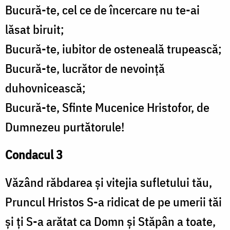
Bucură-te, cel ce de încercare nu te-ai
lăsat biruit;
Bucură-te, iubitor de osteneală trupească;
Bucură-te, lucrător de nevoință
duhovnicească;
Bucură-te, Sfinte Mucenice Hristofor, de
Dumnezeu purtătorule!
Condacul 3
Văzând răbdarea și vitejia sufletului tău,
Pruncul Hristos S-a ridicat de pe umerii tăi
și ți S-a arătat ca Domn și Stăpân a toate,