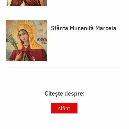
Sfânta Muceniță Marcela
Citește despre:
sfânt