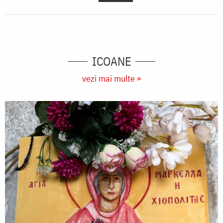
ICOANE
vezi mai multe »