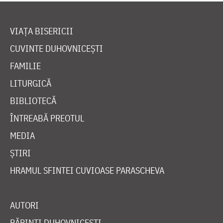
VIAȚA BISERICII
CUVINTE DUHOVNICEȘTI
FAMILIE
LITURGICĂ
BIBLIOTECĂ
ÎNTREABĂ PREOTUL
MEDIA
ȘTIRI
HRAMUL SFINTEI CUVIOASE PARASCHEVA
AUTORI
PĂRINȚI DUHOVNICEȘTI