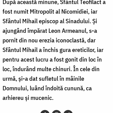
După această minune, Sfântul Teofilact a
fost numit Mitropolit al Nicomidiei, iar
Sfântul Mihail episcop al Sinadului. Și
ajungând împărat Leon Armeanul, s-a
pornit din nou erezia iconoclastă, dar
Sfântul Mihail a închis gura ereticilor, iar
pentru acest lucru a fost gonit din loc în
loc, îndurând multe chinuri. În cele din
urmă, și-a dat sufletul în mâinile
Domnului, luând îndoită cunună, ca
arhiereu și mucenic.