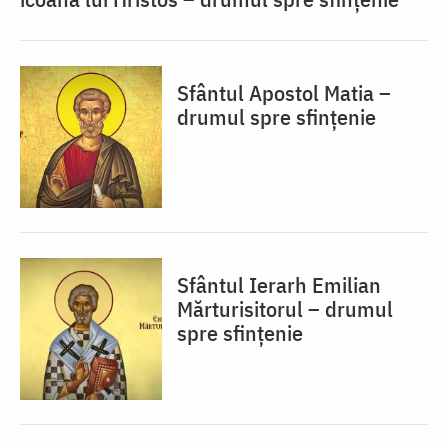
Sfântul Apostol Matia –
drumul spre sfințenie
Sfântul Ierarh Emilian
Mărturisitorul – drumul
spre sfințenie