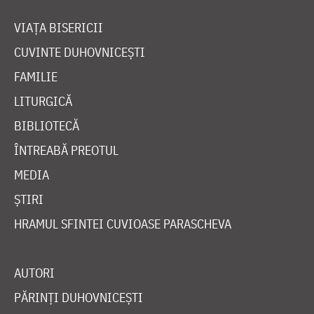
VIAȚA BISERICII
CUVINTE DUHOVNICEȘTI
FAMILIE
LITURGICĂ
BIBLIOTECĂ
ÎNTREABĂ PREOTUL
MEDIA
ȘTIRI
HRAMUL SFINTEI CUVIOASE PARASCHEVA
AUTORI
PĂRINȚI DUHOVNICEȘTI