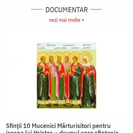
DOCUMENTAR
vezi mai multe »
Sfinții 10 Mucenici Mărturisitori pentru
icoana lui Hristos – drumul spre sfințenie