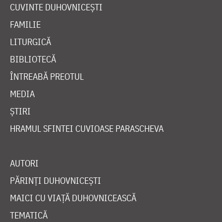
CUVINTE DUHOVNICEȘTI
FAMILIE
LITURGICĂ
BIBLIOTECĂ
ÎNTREABĂ PREOTUL
MEDIA
ȘTIRI
HRAMUL SFINTEI CUVIOASE PARASCHEVA
AUTORI
PĂRINȚI DUHOVNICEȘTI
MAICI CU VIAȚĂ DUHOVNICEASCĂ
TEMATICĂ