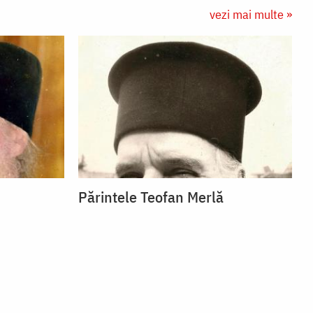
vezi mai multe »
Părintele Teofan Merlă