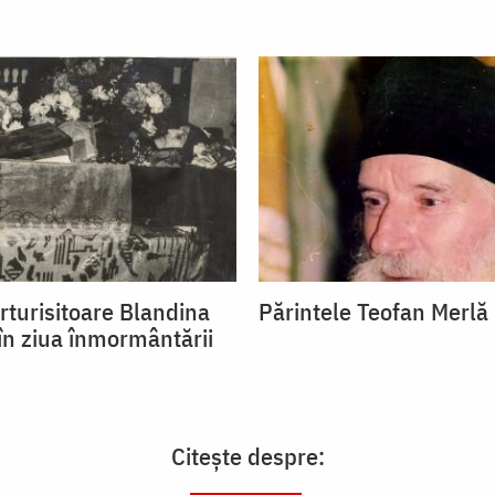
rturisitoare Blandina
Părintele Teofan Merlă
 în ziua înmormântării
Citește despre: