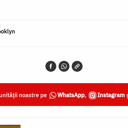
ooklyn
nității noastre pe
WhatsApp
,
Instagram