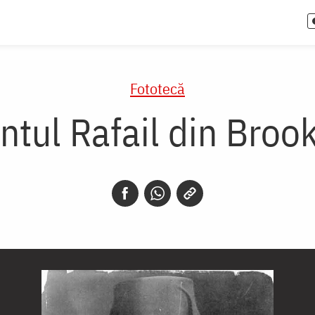
Fototecă
ntul Rafail din Broo