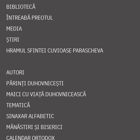
BIBLIOTECĂ
ÎNTREABĂ PREOTUL
MEDIA
ȘTIRI
HRAMUL SFINTEI CUVIOASE PARASCHEVA
AUTORI
PĂRINȚI DUHOVNICEȘTI
MAICI CU VIAȚĂ DUHOVNICEASCĂ
TEMATICĂ
SINAXAR ALFABETIC
MĂNĂSTIRI ȘI BISERICI
CALENDAR ORTODOX