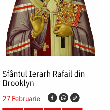
Sfântul Ierarh Rafail din
Brooklyn
27 Februarie