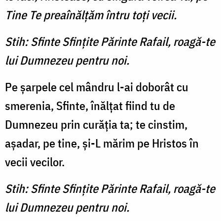
Tine Te preaînălțăm întru toți vecii.
Stih: Sfinte Sfințite Părinte Rafail, roagă-te
lui Dumnezeu pentru noi.
Pe șarpele cel mândru l-ai doborât cu
smerenia, Sfinte, înălțat fiind tu de
Dumnezeu prin curăția ta; te cinstim,
așadar, pe tine, și-L mărim pe Hristos în
vecii vecilor.
Stih: Sfinte Sfințite Părinte Rafail, roagă-te
lui Dumnezeu pentru noi.