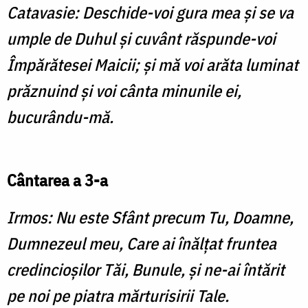
Catavasie: Deschide-voi gura mea și se va
umple de Duhul și cuvânt răspunde-voi
Împărătesei Maicii; și mă voi arăta luminat
prăznuind și voi cânta minunile ei,
bucurându-mă.
Cântarea a 3-a
Irmos: Nu este Sfânt precum Tu, Doamne,
Dumnezeul meu, Care ai înălțat fruntea
credincioșilor Tăi, Bunule, și ne-ai întărit
pe noi pe piatra mărturisirii Tale.