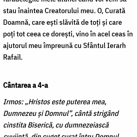
stau înaintea Creatorului meu. O, Curată
Doamnă, care ești slăvită de toți și care
poți tot ceea ce dorești, vino în acel ceas în
ajutorul meu împreună cu Sfântul Ierarh
Rafail.
Cântarea a 4-a
Irmos: „Hristos este puterea mea,
Dumnezeu și Domnul”, cântă strigând
cinstita Biserică, cu dumnezeiască
cuviință, din cuget curat întru Domnul