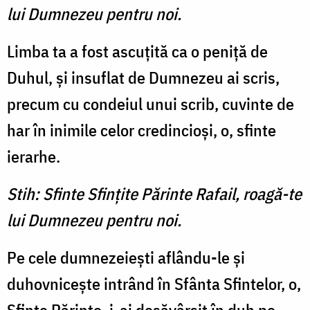
lui Dumnezeu pentru noi.
Limba ta a fost ascuțită ca o peniță de
Duhul, și insuflat de Dumnezeu ai scris,
precum cu condeiul unui scrib, cuvinte de
har în inimile celor credincioși, o, sfinte
ierarhe.
Stih: Sfinte Sfințite Părinte Rafail, roagă-te
lui Dumnezeu pentru noi.
Pe cele dumnezeiești aflându-le și
duhovnicește intrând în Sfânta Sfintelor, o,