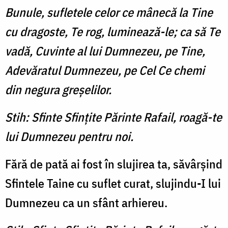
Bunule, sufletele celor ce mânecă la Tine
cu dragoste, Te rog, luminează-le; ca să Te
vadă, Cuvinte al lui Dumnezeu, pe Tine,
Adevăratul Dumnezeu, pe Cel Ce chemi
din negura greșelilor.
Stih: Sfinte Sfințite Părinte Rafail, roagă-te
lui Dumnezeu pentru noi.
Fără de pată ai fost în slujirea ta, săvârșind
Sfintele Taine cu suflet curat, slujindu-I lui
Dumnezeu ca un sfânt arhiereu.