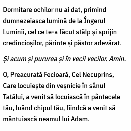
Dormitare ochilor nu ai dat, primind
dumnezeiasca lumină de la Îngerul
Luminii, cel ce te-a făcut stâlp și sprijin
credincioșilor, părinte și păstor adevărat.
Şi acum şi pururea şi în vecii vecilor. Amin.
O, Preacurată Fecioară, Cel Necuprins,
Care locuiește din veșnicie în sânul
Tatălui, a venit să locuiască în pântecele
tău, luând chipul tău, fiindcă a venit să
mântuiască neamul lui Adam.