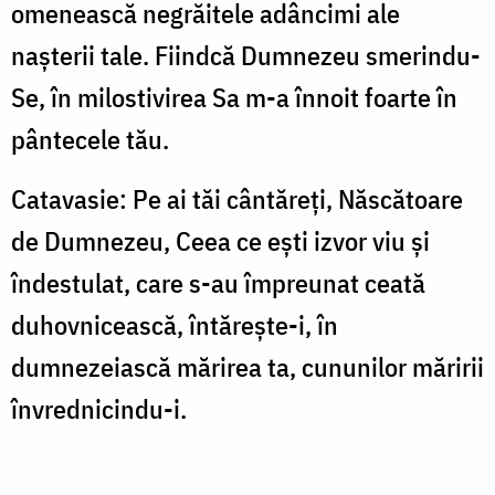
omenească negrăitele adâncimi ale
nașterii tale. Fiindcă Dumnezeu smerindu-
Se, în milostivirea Sa m-a înnoit foarte în
pântecele tău.
Catavasie: Pe ai tăi cântăreți, Născătoare
de Dumnezeu, Ceea ce ești izvor viu și
îndestulat, care s-au împreunat ceată
duhovnicească, întărește-i, în
dumnezeiască mărirea ta, cununilor măririi
învrednicindu-i.