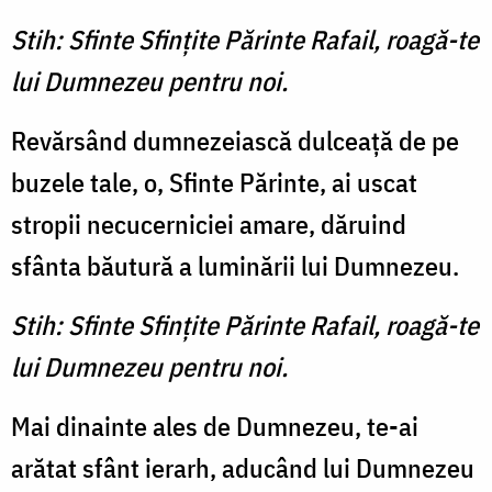
Stih: Sfinte Sfințite Părinte Rafail, roagă-te
lui Dumnezeu pentru noi.
Revărsând dumnezeiască dulceață de pe
buzele tale, o, Sfinte Părinte, ai uscat
stropii necucerniciei amare, dăruind
sfânta băutură a luminării lui Dumnezeu.
Stih: Sfinte Sfințite Părinte Rafail, roagă-te
lui Dumnezeu pentru noi.
Mai dinainte ales de Dumnezeu, te-ai
arătat sfânt ierarh, aducând lui Dumnezeu