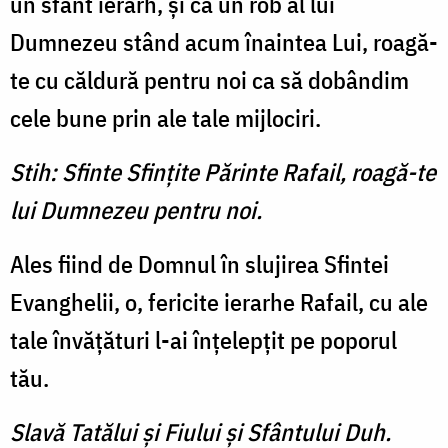
un sfânt ierarh, și ca un rob al lui
Dumnezeu stând acum înaintea Lui, roagă-
te cu căldură pentru noi ca să dobândim
cele bune prin ale tale mijlociri.
Stih: Sfinte Sfințite Părinte Rafail, roagă-te
lui Dumnezeu pentru noi.
Ales fiind de Domnul în slujirea Sfintei
Evanghelii, o, fericite ierarhe Rafail, cu ale
tale învățături l-ai înțelepțit pe poporul
tău.
Slavă Tatălui şi Fiului şi Sfântului Duh.