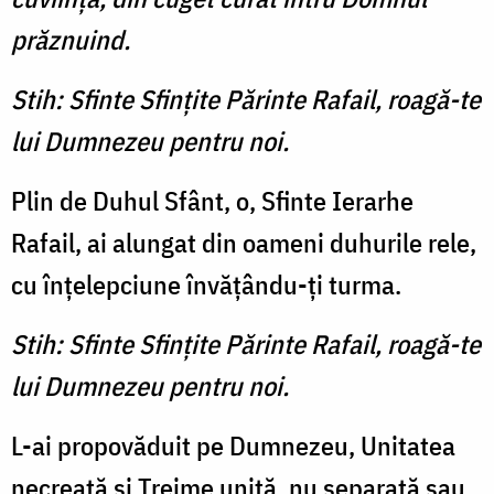
prăznuind.
Stih: Sfinte Sfințite Părinte Rafail, roagă-te
lui Dumnezeu pentru noi.
Plin de Duhul Sfânt, o, Sfinte Ierarhe
Rafail, ai alungat din oameni duhurile rele,
cu înțelepciune învățându-ți turma.
Stih: Sfinte Sfințite Părinte Rafail, roagă-te
lui Dumnezeu pentru noi.
L-ai propovăduit pe Dumnezeu, Unitatea
necreată și Treime unită, nu separată sau