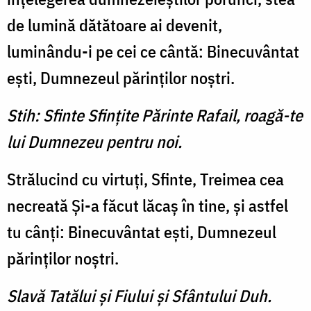
de lumină dătătoare ai devenit,
luminându-i pe cei ce cântă: Binecuvântat
ești, Dumnezeul părinților noștri.
Stih: Sfinte Sfințite Părinte Rafail, roagă-te
lui Dumnezeu pentru noi.
Strălucind cu virtuți, Sfinte, Treimea cea
necreată Și-a făcut lăcaș în tine, și astfel
tu cânți: Binecuvântat ești, Dumnezeul
părinților noștri.
Slavă Tatălui şi Fiului şi Sfântului Duh.