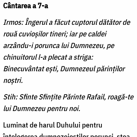
Cântarea a 7-a
Irmos: Îngerul a făcut cuptorul dătător de
rouă cuvioșilor tineri; iar pe caldei
arzându-i porunca lui Dumnezeu, pe
chinuitorul l-a plecat a striga:
Binecuvântat ești, Dumnezeul părinților
noștri.
Stih: Sfinte Sfințite Părinte Rafail, roagă-te
lui Dumnezeu pentru noi.
Luminat de harul Duhului pentru
înțelegerea dumnezeieștilor porunci, stea