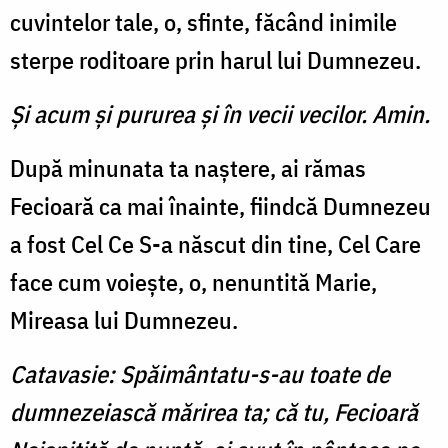
cuvintelor tale, o, sfinte, făcând inimile
sterpe roditoare prin harul lui Dumnezeu.
Şi acum şi pururea şi în vecii vecilor. Amin.
După minunata ta naștere, ai rămas
Fecioară ca mai înainte, fiindcă Dumnezeu
a fost Cel Ce S-a născut din tine, Cel Care
face cum voiește, o, nenuntită Marie,
Mireasa lui Dumnezeu.
Catavasie: Spăimântatu-s-au toate de
dumnezeiască mărirea ta; că tu, Fecioară