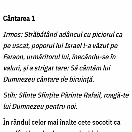
Cântarea 1
Irmos: Străbătând adâncul cu piciorul ca
pe uscat, poporul lui Israel l-a văzut pe
Faraon, urmăritorul lui, înecându-se în
valuri, și a strigat tare: Să cântăm lui
Dumnezeu cântare de biruință.
Stih: Sfinte Sfințite Părinte Rafail, roagă-te
lui Dumnezeu pentru noi.
În rândul celor mai înalte cete socotit ca