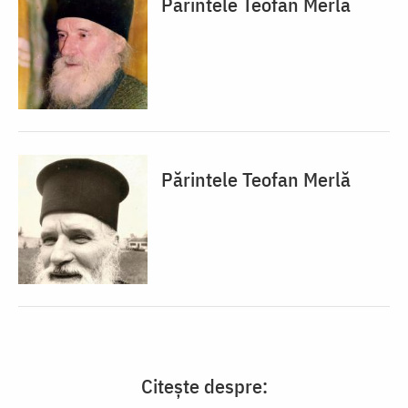
Părintele Teofan Merlă
Părintele Teofan Merlă
Citește despre: