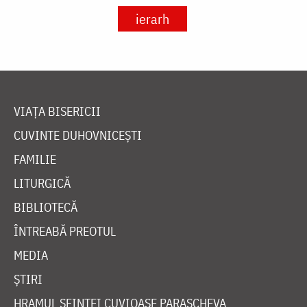
ierarh
VIAȚA BISERICII
CUVINTE DUHOVNICEȘTI
FAMILIE
LITURGICĂ
BIBLIOTECĂ
ÎNTREABĂ PREOTUL
MEDIA
ȘTIRI
HRAMUL SFINTEI CUVIOASE PARASCHEVA