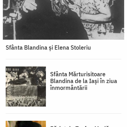
Sfânta Blandina și Elena Stoleriu
Sfânta Mărturisitoare
Blandina de la Iași în ziua
înmormântării