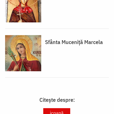
Sfânta Muceniță Marcela
Citește despre:
icoană