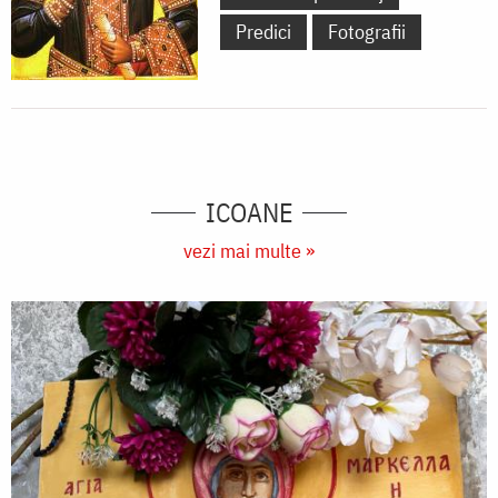
Predici
Fotografii
ICOANE
vezi mai multe »