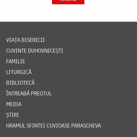
VIAȚA BISERICII
CUVINTE DUHOVNICEȘTI
FAMILIE
LITURGICĂ
BIBLIOTECĂ
ÎNTREABĂ PREOTUL
MEDIA
ȘTIRI
HRAMUL SFINTEI CUVIOASE PARASCHEVA