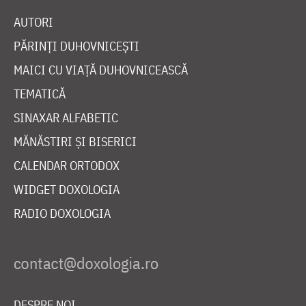
AUTORI
PĂRINȚI DUHOVNICEȘTI
MAICI CU VIAȚĂ DUHOVNICEASCĂ
TEMATICĂ
SINAXAR ALFABETIC
MĂNĂSTIRI ȘI BISERICI
CALENDAR ORTODOX
WIDGET DOXOLOGIA
RADIO DOXOLOGIA
DESPRE NOI