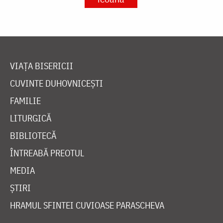
VIAȚA BISERICII
CUVINTE DUHOVNICEȘTI
FAMILIE
LITURGICĂ
BIBLIOTECĂ
ÎNTREABĂ PREOTUL
MEDIA
ȘTIRI
HRAMUL SFINTEI CUVIOASE PARASCHEVA