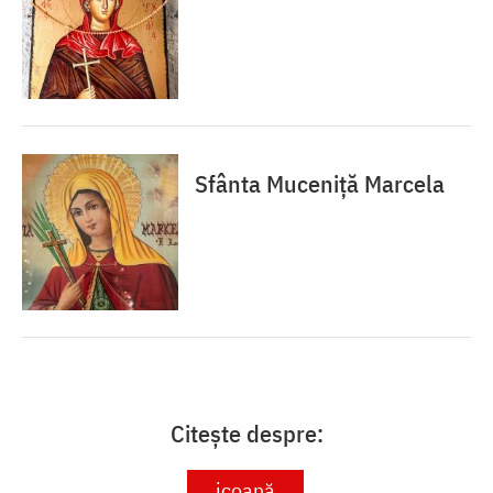
Sfânta Muceniță Marcela
Citește despre:
icoană