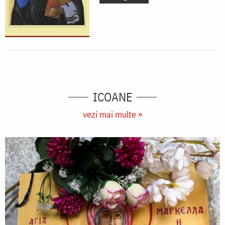
ICOANE
vezi mai multe »