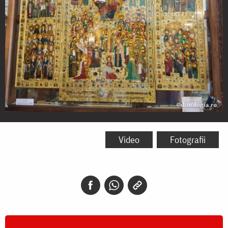
Sfinții
Georgieni
Video
Fotografii