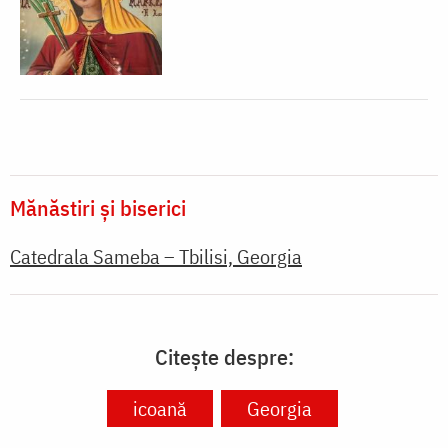
Mănăstiri și biserici
Catedrala Sameba – Tbilisi, Georgia
Citește despre:
icoană
Georgia