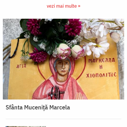
vezi mai multe »
Sfânta Muceniță Marcela