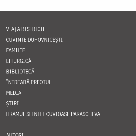
VIAȚA BISERICII
CUVINTE DUHOVNICEȘTI
FAMILIE
LITURGICĂ
BIBLIOTECĂ
ÎNTREABĂ PREOTUL
MEDIA
ȘTIRI
HRAMUL SFINTEI CUVIOASE PARASCHEVA
AUTORI