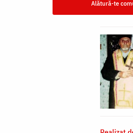
Alătură-te comu
Realizat d