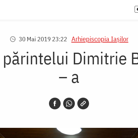
Arhiepiscopia Iaşilor
30 Mai 2019 23:22
ărintelui Dimitrie B
– a