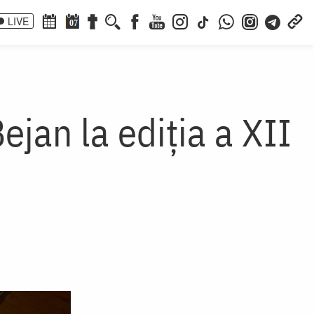
LIVE
07
ejan la ediția a XII