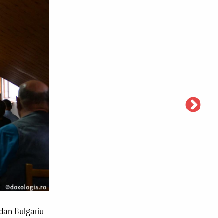
gdan Bulgariu