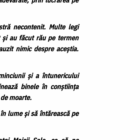
stră necontenit. Multe legi
t și au făcut rău pe termen
auzit nimic despre aceștia.
nciunii și a întunericului
nează binele în conștiința
o de moarte.
în lume și să întărească pe