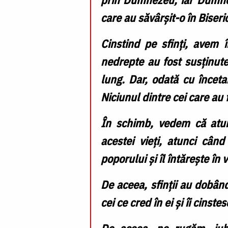
care au săvârșit-o în Biseri
Cinstind pe sfinți, avem î
nedrepte au fost susținute
lung. Dar, odată cu înceta
Niciunul dintre cei care au 
În schimb, vedem că atunc
acestei vieți, atunci cân
poporului și îl întărește în
De aceea, sfinții au dobân
cei ce cred în ei și îi cins