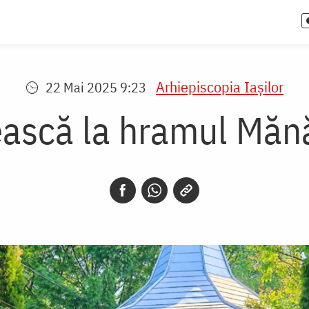
Arhiepiscopia Iaşilor
22 Mai 2025 9:23
rească la hramul Mănă