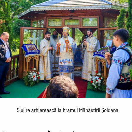
Slujire arhierească la hramul Mănăstirii Șoldana