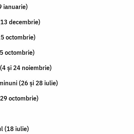
 ianuarie)
(13 decembrie)
25 octombrie)
25 octombrie)
(4 și 24 noiembrie)
inuni (26 și 28 iulie)
(29 octombrie)
 (18 iulie)