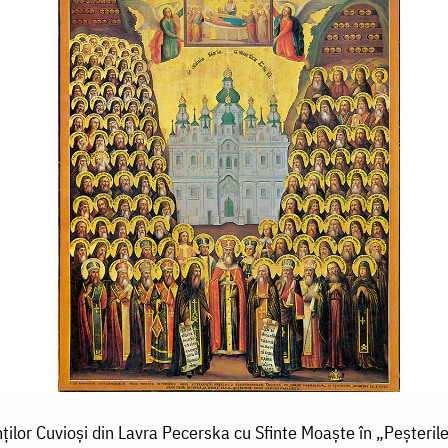
nților Cuvioși din Lavra Pecerska cu Sfinte Moaște în „Peșteri