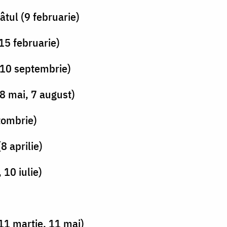
tul (9 februarie)
15 februarie)
(10 septembrie)
8 mai, 7 august)
tombrie)
8 aprilie)
 10 iulie)
11 martie, 11 mai)