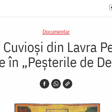
Documentar
r Cuvioși din Lavra P
 în „Peșterile de D