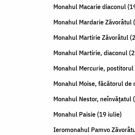
Monahul Macarie diaconul (19
Monahul Mardarie Zăvorâtul 
Monahul Martirie Zăvorâtul (
Monahul Martirie, diaconul (
Monahul Mercurie, postitorul 
Monahul Moise, făcătorul de m
Monahul Nestor, neînvățatul 
Monahul Paisie (19 iulie)
Ieromonahul Pamvo Zăvorâtul