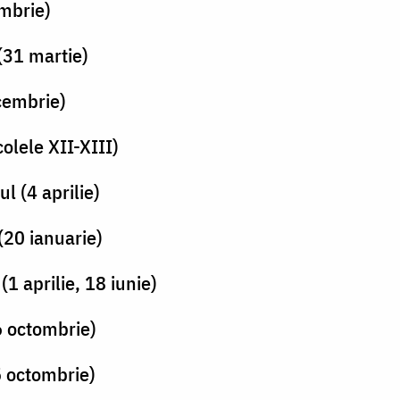
mbrie)
(31 martie)
cembrie)
olele XII-XIII)
l (4 aprilie)
(20 ianuarie)
1 aprilie, 18 iunie)
6 octombrie)
5 octombrie)