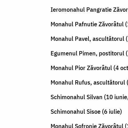
Ieromonahul Pangratie Zăvorâ
Monahul Pafnutie Zăvorâtul (
Monahul Pavel, ascultătorul 
Egumenul Pimen, postitorul (
Monahul Pior Zăvorâtul (4 oc
Monahul Rufus, ascultătorul (
Schimonahul Silvan (10 iunie,
Schimonahul Sisoe (6 iulie)
Monahul Sofronie Zăvorâtul (