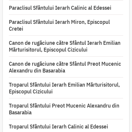
Paraclisul Sfântului Ierarh Calinic al Edessei
Paraclisul Sfântului Ierarh Miron, Episcopul
Cretei
Canon de rugăciune către Sfântul Ierarh Emilian
Mărturisitorul, Episcopul Cizicului
Canon de rugăciune către Sfântul Preot Mucenic
Alexandru din Basarabia
Troparul Sfântului Ierarh Emilian Mărturisitorul,
Episcopul Cizicului
Troparul Sfântului Preot Mucenic Alexandru din
Basarabia
Troparul Sfântului Ierarh Calinic al Edessei