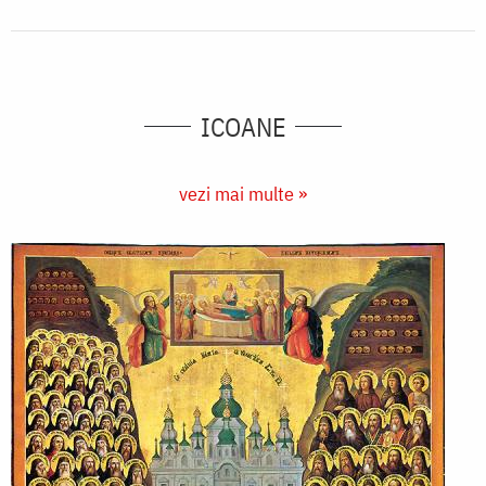
ICOANE
vezi mai multe »