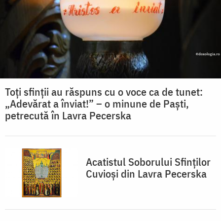
Toți sfinții au răspuns cu o voce ca de tunet:
„Adevărat a înviat!” – o minune de Paști,
petrecută în Lavra Pecerska
Acatistul Soborului Sfinților
Cuvioși din Lavra Pecerska