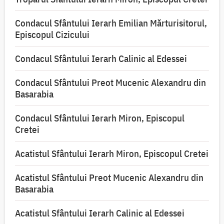
Condacul Sfântului Ierarh Emilian Mărturisitorul,
Episcopul Cizicului
Condacul Sfântului Ierarh Calinic al Edessei
Condacul Sfântului Preot Mucenic Alexandru din
Basarabia
Condacul Sfântului Ierarh Miron, Episcopul
Cretei
Acatistul Sfântului Ierarh Miron, Episcopul Cretei
Acatistul Sfântului Preot Mucenic Alexandru din
Basarabia
Acatistul Sfântului Ierarh Calinic al Edessei