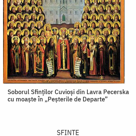
Soborul Sfinților Cuvioși din Lavra Pecerska
cu moaște în „Peșterile de Departe”
SFINTE