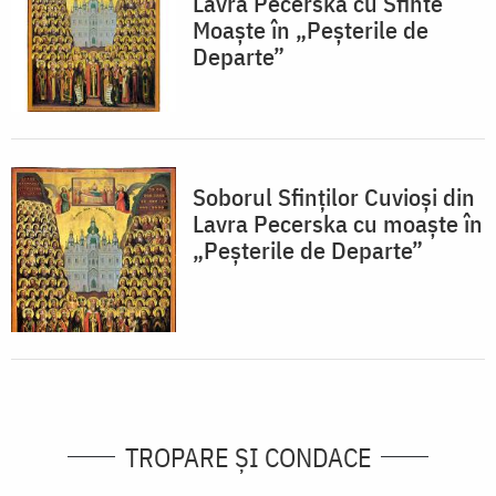
Lavra Pecerska cu Sfinte
Moaște în „Peșterile de
Departe”
Soborul Sfinților Cuvioși din
Lavra Pecerska cu moaște în
„Peșterile de Departe”
TROPARE ȘI CONDACE