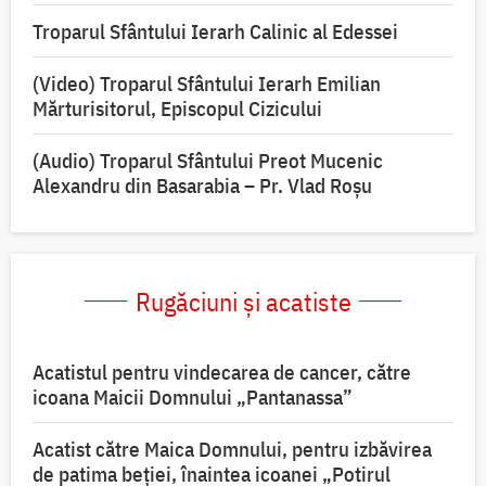
Troparul Sfântului Ierarh Calinic al Edessei
(Video) Troparul Sfântului Ierarh Emilian
Mărturisitorul, Episcopul Cizicului
(Audio) Troparul Sfântului Preot Mucenic
Alexandru din Basarabia – Pr. Vlad Roșu
Rugăciuni și acatiste
Acatistul pentru vindecarea de cancer, către
icoana Maicii Domnului „Pantanassa”
Acatist către Maica Domnului, pentru izbăvirea
de patima beției, înaintea icoanei „Potirul