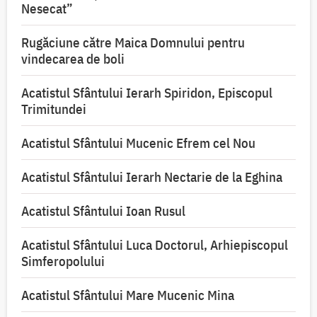
Nesecat”
Rugăciune către Maica Domnului pentru
vindecarea de boli
Acatistul Sfântului Ierarh Spiridon, Episcopul
Trimitundei
Acatistul Sfântului Mucenic Efrem cel Nou
Acatistul Sfântului Ierarh Nectarie de la Eghina
Acatistul Sfântului Ioan Rusul
Acatistul Sfântului Luca Doctorul, Arhiepiscopul
Simferopolului
Acatistul Sfântului Mare Mucenic Mina