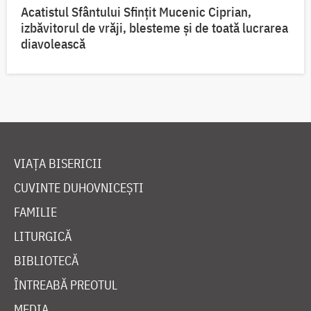
Acatistul Sfântului Sfințit Mucenic Ciprian,
izbăvitorul de vrăji, blesteme și de toată lucrarea
diavolească
VIAȚA BISERICII
CUVINTE DUHOVNICEȘTI
FAMILIE
LITURGICĂ
BIBLIOTECĂ
ÎNTREABĂ PREOTUL
MEDIA