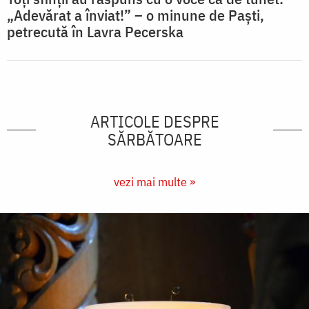
„Adevărat a înviat!” – o minune de Paști,
petrecută în Lavra Pecerska
ARTICOLE DESPRE
SĂRBĂTOARE
vezi mai multe »