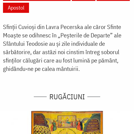
Apostol
Sfinții Cuvioși din Lavra Pecerska ale căror Sfinte
Moaște se odihnesc în „Peșterile de Departe” ale
Sfântului Teodosie au și zile individuale de
sărbătorire, dar astăzi noi cinstim întreg soborul
sfinților călugări care au fost lumină pe pământ,
ghidându-ne pe calea mântuirii.
RUGĂCIUNI