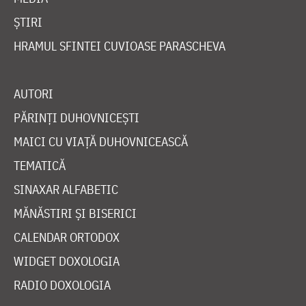
ȘTIRI
HRAMUL SFINTEI CUVIOASE PARASCHEVA
AUTORI
PĂRINȚI DUHOVNICEȘTI
MAICI CU VIAȚĂ DUHOVNICEASCĂ
TEMATICĂ
SINAXAR ALFABETIC
MĂNĂSTIRI ȘI BISERICI
CALENDAR ORTODOX
WIDGET DOXOLOGIA
RADIO DOXOLOGIA