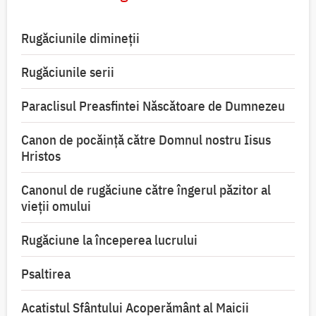
Rugăciunile dimineții
Rugăciunile serii
Paraclisul Preasfintei Născătoare de Dumnezeu
Canon de pocăință către Domnul nostru Iisus
Hristos
Canonul de rugăciune către îngerul păzitor al
vieții omului
Rugăciune la începerea lucrului
Psaltirea
Acatistul Sfântului Acoperământ al Maicii