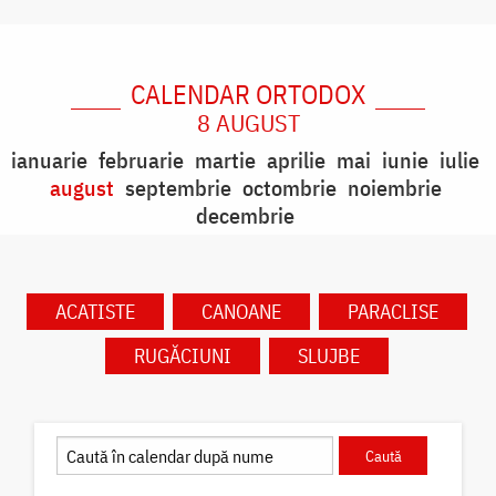
CALENDAR ORTODOX
8 AUGUST
ianuarie
februarie
martie
aprilie
mai
iunie
iulie
august
septembrie
octombrie
noiembrie
decembrie
ACATISTE
CANOANE
PARACLISE
RUGĂCIUNI
SLUJBE