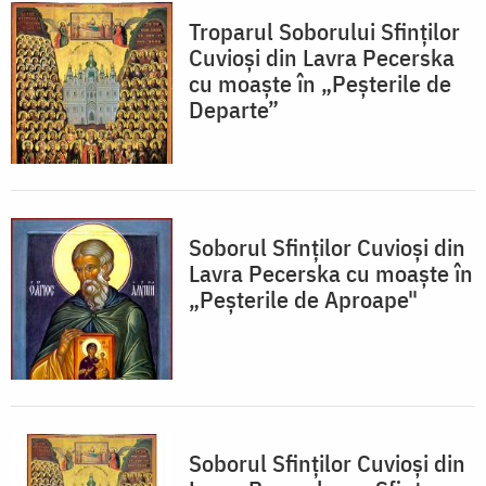
Troparul Soborului Sfinților
Cuvioși din Lavra Pecerska
cu moaște în „Peșterile de
Departe”
Soborul Sfinților Cuvioși din
Lavra Pecerska cu moaște în
„Peșterile de Aproape"
Soborul Sfinților Cuvioși din