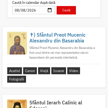
Caută în calendar după dată
✝) Sfântul Preot Mucenic
Alexandru din Basarabia
Sfântul Preot Mucenic Alexandru din Basarabia a
fost unul dintre cei mai reprezentativi clerici
basarabeni din perioada interbelică.
Acatist
Canon
Viață
Icoane
Video
Fotografii
Sfântul Ierarh Calinic al