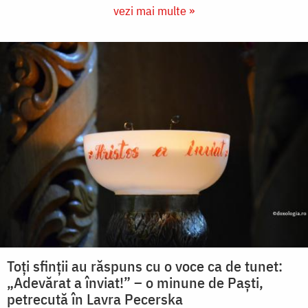
vezi mai multe »
Toți sfinții au răspuns cu o voce ca de tunet:
„Adevărat a înviat!” – o minune de Paști,
petrecută în Lavra Pecerska