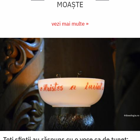
MOAȘTE
vezi mai multe »
Toți sfinții au răspuns cu o voce ca de tunet: