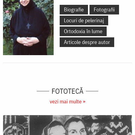
Biografie
Fotografii
Locuri de pelerinaj
Ortodoxia în lume
Articole despre autor
FOTOTECĂ
vezi mai multe »