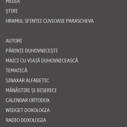
MEDIA
ȘTIRI
HRAMUL SFINTEI CUVIOASE PARASCHEVA
AUTORI
PĂRINȚI DUHOVNICEȘTI
MAICI CU VIAȚĂ DUHOVNICEASCĂ
TEMATICĂ
SINAXAR ALFABETIC
MĂNĂSTIRI ȘI BISERICI
CALENDAR ORTODOX
WIDGET DOXOLOGIA
RADIO DOXOLOGIA