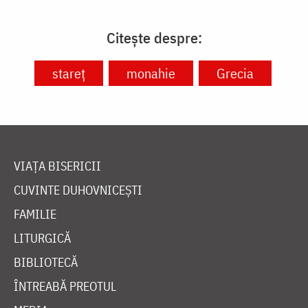
Citește despre:
stareț
monahie
Grecia
VIAȚA BISERICII
CUVINTE DUHOVNICEȘTI
FAMILIE
LITURGICĂ
BIBLIOTECĂ
ÎNTREABĂ PREOTUL