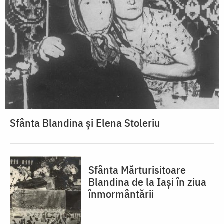
Sfânta Blandina și Elena Stoleriu
Sfânta Mărturisitoare
Blandina de la Iași în ziua
înmormântării