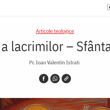
Articole teologice
 a lacrimilor – Sfân
Pr. Ioan Valentin Istrati