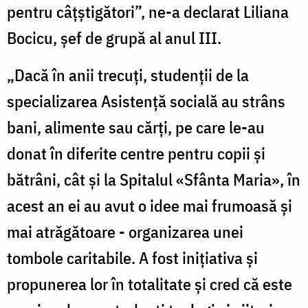
pentru câțștigători”, ne-a declarat Liliana
Bocicu, șef de grupă al anul III.
„Dacă în anii trecuți, studenții de la
specializarea Asistență socială au strâns
bani, alimente sau cărți, pe care le-au
donat în diferite centre pentru copii și
bătrâni, cât și la Spitalul «Sfânta Maria», în
acest an ei au avut o idee mai frumoasă și
mai atrăgătoare - organizarea unei
tombole caritabile. A fost inițiativa și
propunerea lor în totalitate și cred că este