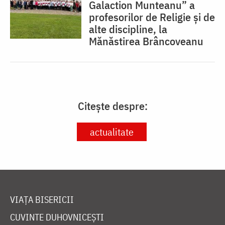
Galaction Munteanu” a
profesorilor de Religie și de
alte discipline, la
Mănăstirea Brâncoveanu
Citește despre:
actualitate
VIAȚA BISERICII
CUVINTE DUHOVNICEȘTI