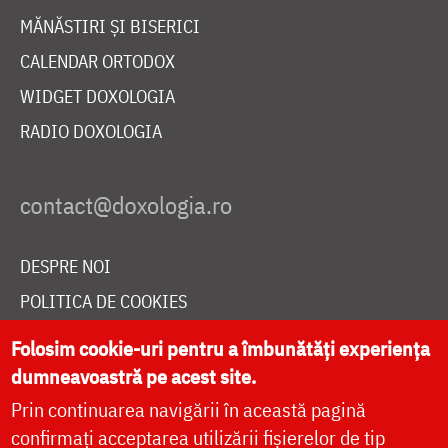
MĂNĂSTIRI ȘI BISERICI
CALENDAR ORTODOX
WIDGET DOXOLOGIA
RADIO DOXOLOGIA
DESPRE NOI
POLITICA DE COOKIES
DONEAZĂ ONLINE PENTRU CATEDRALA NAȚIONALĂ
Folosim cookie-uri pentru a îmbunătăți experiența
dumneavoastră pe acest site.
Prin continuarea navigării în această pagină
LIVE
confirmați acceptarea utilizării fișierelor de tip