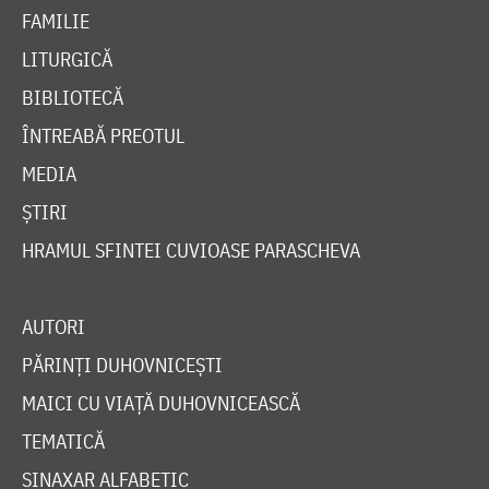
FAMILIE
LITURGICĂ
BIBLIOTECĂ
ÎNTREABĂ PREOTUL
MEDIA
ȘTIRI
HRAMUL SFINTEI CUVIOASE PARASCHEVA
AUTORI
PĂRINȚI DUHOVNICEȘTI
MAICI CU VIAȚĂ DUHOVNICEASCĂ
TEMATICĂ
SINAXAR ALFABETIC