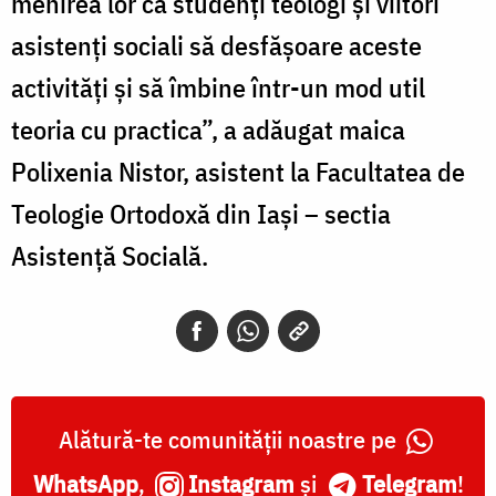
menirea lor ca studenți teologi și viitori
asistenți sociali să desfășoare aceste
activități și să îmbine într-un mod util
teoria cu practica”, a adăugat maica
Polixenia Nistor, asistent la Facultatea de
Teologie Ortodoxă din Iași – sectia
Asistenţă Socială.
Alătură-te comunității noastre pe
WhatsApp
,
Instagram
și
Telegram
!