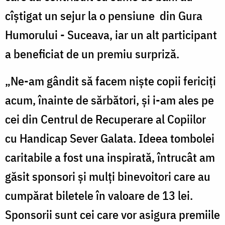
cîștigat un sejur la o pensiune din Gura
Humorului - Suceava, iar un alt participant
a beneficiat de un premiu surpriză.
„Ne-am gândit să facem niște copii fericiți
acum, înainte de sărbători, și i-am ales pe
cei din Centrul de Recuperare al Copiilor
cu Handicap Sever Galata. Ideea tombolei
caritabile a fost una inspirată, întrucât am
găsit sponsori și mulți binevoitori care au
cumpărat biletele în valoare de 13 lei.
Sponsorii sunt cei care vor asigura premiile