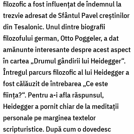
filozofic a fost influențat de îndemnul la
trezvie adresat de Sfântul Pavel creștinilor
din Tesalonic. Unul dintre biografii
filozofului german, Otto Poggeler, a dat
amănunte interesante despre acest aspect
în cartea „Drumul gândirii lui Heidegger“.
Întregul parcurs filozofic al lui Heidegger a
fost călăuzit de întrebarea „Ce este
ființa?“. Pentru a-i afla răspunsul,
Heidegger a pornit chiar de la meditații
personale pe marginea textelor
scripturistice. După cum o dovedesc