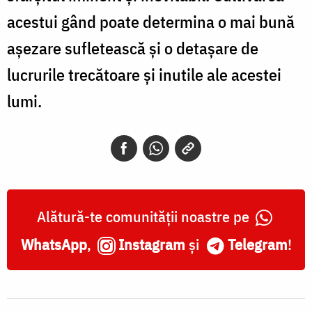
acestui gând poate determina o mai bună
așezare sufletească și o detașare de
lucrurile trecătoare și inutile ale acestei
lumi.
Alătură-te comunității noastre pe
WhatsApp
,
Instagram
și
Telegram
!