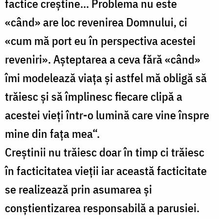
factice creștine... Problema nu este
«când» are loc revenirea Domnului, ci
«cum mă port eu în perspectiva acestei
reveniri». Așteptarea a ceva fără «când»
îmi modelează viața și astfel mă obligă să
trăiesc și să împlinesc fiecare clipă a
acestei vieți într-o lumină care vine înspre
mine din fața mea“.
Creștinii nu trăiesc doar în timp ci trăiesc
în facticitatea vieții iar această facticitate
se realizează prin asumarea și
conștientizarea responsabilă a parusiei.