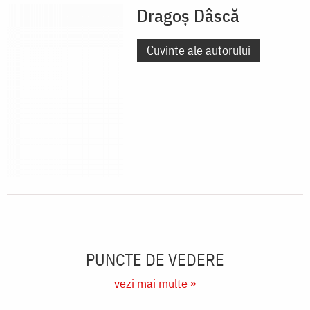
Dragoș Dâscă
Cuvinte ale autorului
PUNCTE DE VEDERE
vezi mai multe »