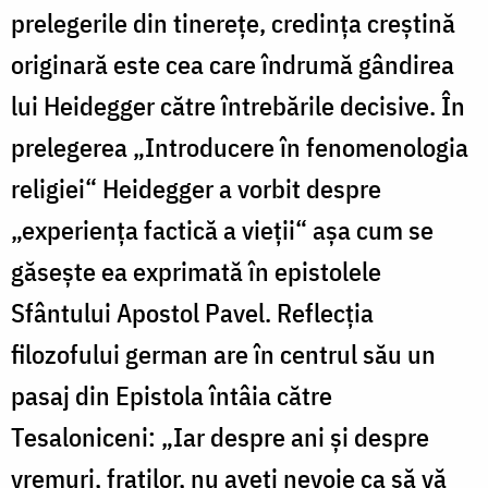
prelegerile din tinerețe, credința creștină
originară este cea care îndrumă gândirea
lui Heidegger către întrebările decisive. În
prelegerea „Introducere în fenomenologia
religiei“ Heidegger a vorbit despre
„experiența factică a vieții“ așa cum se
găsește ea exprimată în epistolele
Sfântului Apostol Pavel. Reflecția
filozofului german are în centrul său un
pasaj din Epistola întâia către
Tesaloniceni: „Iar despre ani și despre
vremuri, fraților, nu aveți nevoie ca să vă