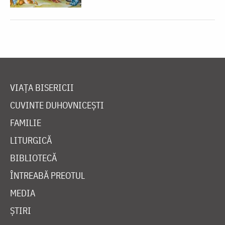
VIAȚA BISERICII
CUVINTE DUHOVNICEȘTI
FAMILIE
LITURGICĂ
BIBLIOTECĂ
ÎNTREABĂ PREOTUL
MEDIA
ȘTIRI