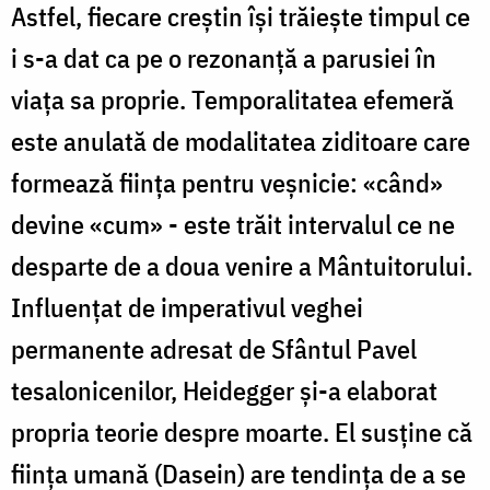
Astfel, fiecare creștin își trăiește timpul ce
i s-a dat ca pe o rezonanță a parusiei în
viața sa proprie. Temporalitatea efemeră
este anulată de modalitatea ziditoare care
formează ființa pentru veșnicie: «când»
devine «cum» - este trăit intervalul ce ne
desparte de a doua venire a Mântuitorului.
Influențat de imperativul veghei
permanente adresat de Sfântul Pavel
tesalonicenilor, Heidegger și-a elaborat
propria teorie despre moarte. El susține că
ființa umană (Dasein) are tendința de a se