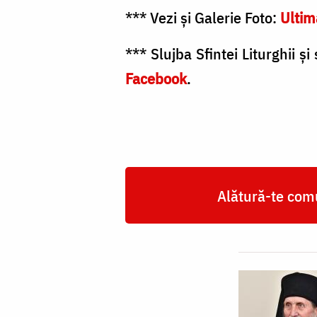
*** Vezi și Galerie Foto:
Ultim
*** Slujba Sfintei Liturghii 
Facebook
.
Alătură-te comu