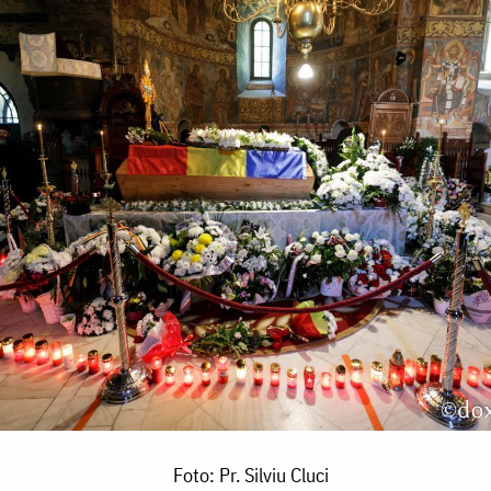
Foto: Pr. Silviu Cluci