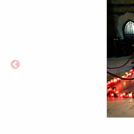
Foto:
Pr.