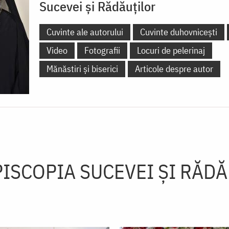
Sucevei și Rădăuților
Cuvinte ale autorului
Cuvinte duhovnicești
Video
Fotografii
Locuri de pelerinaj
Mănăstiri și biserici
Articole despre autor
ISCOPIA SUCEVEI ŞI RĂD