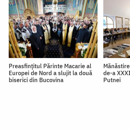
Preasfințitul Părinte Macarie al
Mănăstire
Europei de Nord a slujit la două
de-a XXXII
biserici din Bucovina
Putnei