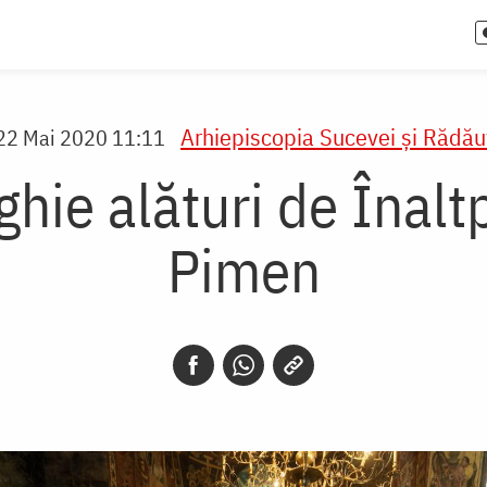
Arhiepiscopia Sucevei şi Rădăuţ
22 Mai 2020 11:11
ghie alături de Înaltp
Pimen