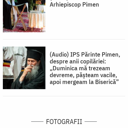
Arhiepiscop Pimen
(Audio) IPS Părinte Pimen,
despre anii copilăriei:
„Duminica mă trezeam
devreme, pășteam vacile,
apoi mergeam la Biserică”
FOTOGRAFII