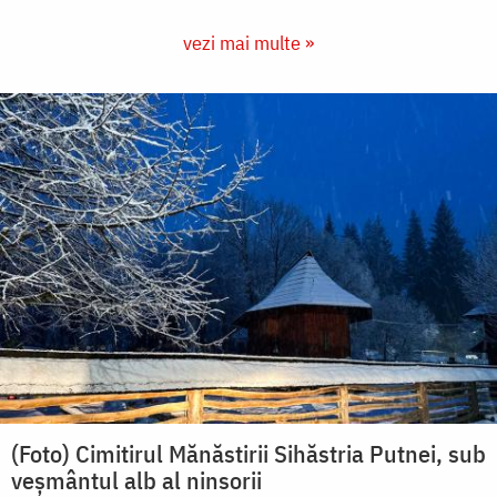
vezi mai multe »
(Foto) Cimitirul Mănăstirii Sihăstria Putnei, sub
veșmântul alb al ninsorii