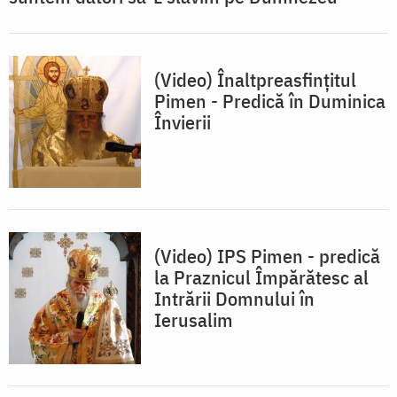
(Video) Înaltpreasfințitul
Pimen - Predică în Duminica
Învierii
(Video) IPS Pimen - predică
la Praznicul Împărătesc al
Intrării Domnului în
Ierusalim