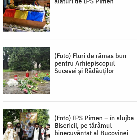
alături de IPS Pimen
(Foto) Flori de rămas bun
pentru Arhiepiscopul
Sucevei şi Rădăuților
(Foto) IPS Pimen – în slujba
Bisericii, pe tărâmul
binecuvântat al Bucovinei