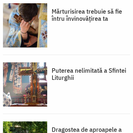
Mărturisirea trebuie să fie
întru învinovățirea ta
Puterea nelimitată a Sfintei
Liturghii
Dragostea de aproapele a