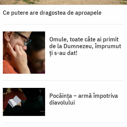
Ce putere are dragostea de aproapele
Omule, toate câte ai primit
de la Dumnezeu, împrumut
ți s-au dat!
Pocăința – armă împotriva
diavolului