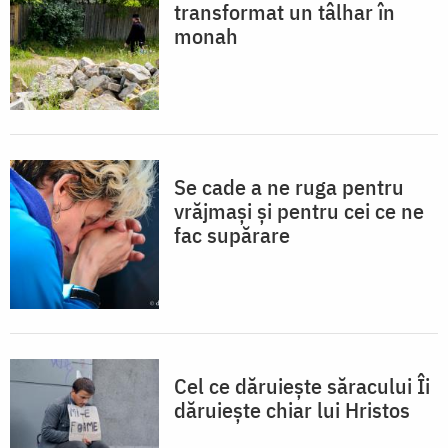
transformat un tâlhar în
monah
Se cade a ne ruga pentru
vrăjmași și pentru cei ce ne
fac supărare
Cel ce dăruiește săracului Îi
dăruiește chiar lui Hristos