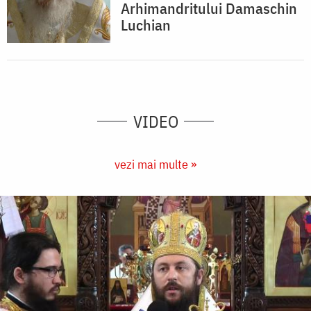
Arhimandritului Damaschin
Luchian
VIDEO
vezi mai multe »