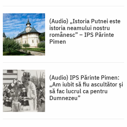
(Audio) „Istoria Putnei este
istoria neamului nostru
românesc” – IPS Părinte
Pimen
(Audio) IPS Părinte Pimen:
„Am iubit să fiu ascultător și
să fac lucrul ca pentru
Dumnezeu”