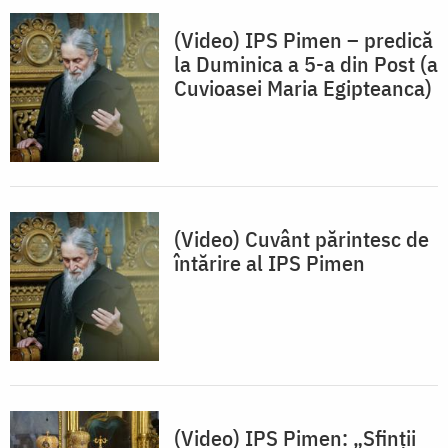
(Video) IPS Pimen – predică
la Duminica a 5-a din Post (a
Cuvioasei Maria Egipteanca)
(Video) Cuvânt părintesc de
întărire al IPS Pimen
(Video) IPS Pimen: „Sfinții