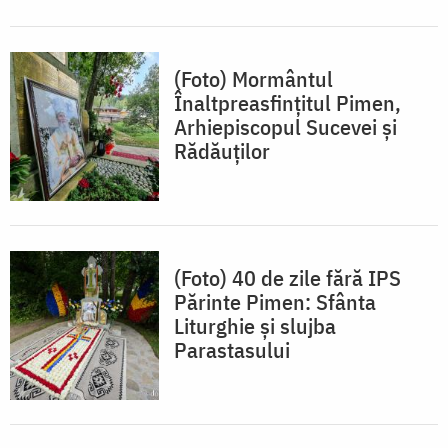
(Foto) Mormântul
Înaltpreasfințitul Pimen,
Arhiepiscopul Sucevei și
Rădăuților
(Foto) 40 de zile fără IPS
Părinte Pimen: Sfânta
Liturghie și slujba
Parastasului