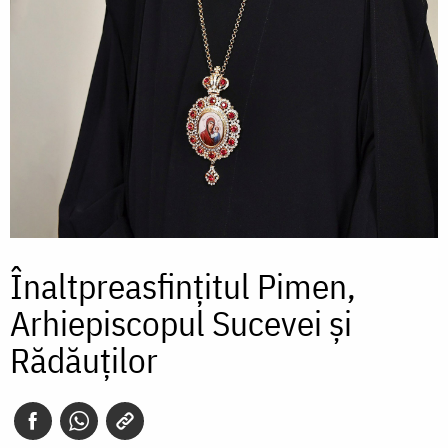
Înaltpreasfințitul Pimen,
Arhiepiscopul Sucevei și
Rădăuților