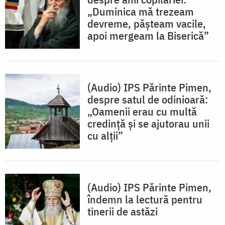
„Duminica mă trezeam
devreme, pășteam vacile,
apoi mergeam la Biserică”
(Audio) IPS Părinte Pimen,
despre satul de odinioară:
„Oamenii erau cu multă
credință și se ajutorau unii
cu alții”
(Audio) IPS Părinte Pimen,
îndemn la lectură pentru
tinerii de astăzi