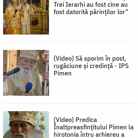
Trei Ierarhi au fost cine au
fost datorită părinților lor”
(Video) Să sporim în post,
rugăciune și credință - IPS
Pimen
(Video) Predica
Înaltpreasfințitului Pimen la
hirotonia întru arhiereu a