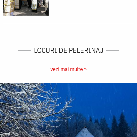
LOCURI DE PELERINAJ
vezi mai multe »