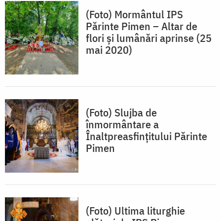
(Foto) Mormântul IPS
Părinte Pimen – Altar de
flori și lumânări aprinse (25
mai 2020)
(Foto) Slujba de
înmormântare a
Înaltpreasfințitului Părinte
Pimen
(Foto) Ultima liturghie