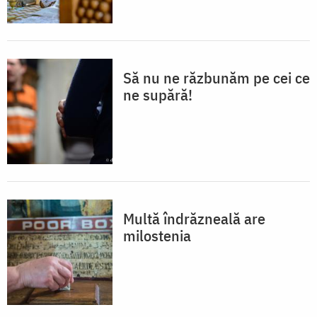
Să nu ne răzbunăm pe cei ce
ne supără!
Multă îndrăzneală are
milostenia