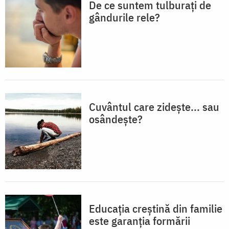
De ce suntem tulburați de
gândurile rele?
Cuvântul care zidește... sau
osândește?
Educaţia creştină din familie
este garanţia formării