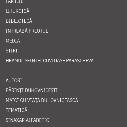
FAMILIE
LITURGICĂ
BIBLIOTECĂ
ÎNTREABĂ PREOTUL
MEDIA
ȘTIRI
HRAMUL SFINTEI CUVIOASE PARASCHEVA
AUTORI
PĂRINȚI DUHOVNICEȘTI
MAICI CU VIAȚĂ DUHOVNICEASCĂ
TEMATICĂ
SINAXAR ALFABETIC