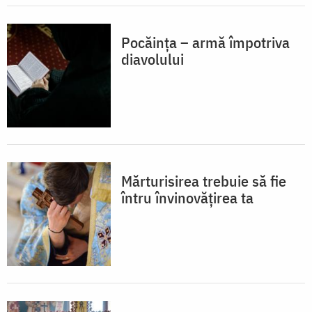
Pocăința – armă împotriva
diavolului
Mărturisirea trebuie să fie
întru învinovățirea ta