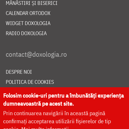
MĂNĂSTIRI ȘI BISERICI
CALENDAR ORTODOX
WIDGET DOXOLOGIA
RADIO DOXOLOGIA
DESPRE NOI
POLITICA DE COOKIES
DONEAZĂ ONLINE PENTRU CATEDRALA NAȚIONALĂ
Folosim cookie-uri pentru a îmbunătăți experiența
dumneavoastră pe acest site.
Prin continuarea navigării în această pagină
LIVE
confirmați acceptarea utilizării fișierelor de tip