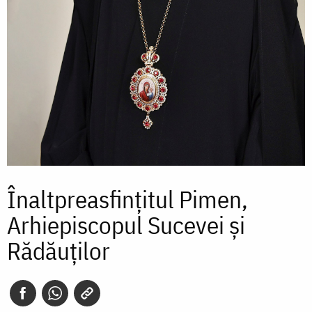
Înaltpreasfințitul Pimen,
Arhiepiscopul Sucevei și
Rădăuților