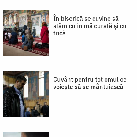
În biserică se cuvine să
stăm cu inimă curată și cu
frică
Cuvânt pentru tot omul ce
voiește să se mântuiască