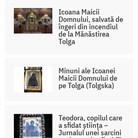
Icoana Maicii
Domnului, salvată de
îngeri din incendiul
de la Mănăstirea
Tolga
Minuni ale Icoanei
Maicii Domnului de
pe Tolga (Tolgska)
Teodora, copilul care
a sfidat știința –
Jurnalul unei sarcini