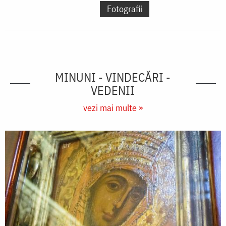
Fotografii
MINUNI - VINDECĂRI -
VEDENII
vezi mai multe »