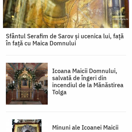
Sfântul Serafim de Sarov și ucenica lui, față
în față cu Maica Domnului
Icoana Maicii Domnului,
salvată de îngeri din
incendiul de la Mănăstirea
Tolga
Minuni ale Icoanei Maicii