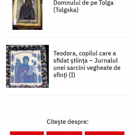
Domnului de pe Tolga
(Tolgska)
Teodora, copilul care a
sfidat știința – Jurnalul
unei sarcini vegheate de
sfinți (I)
Citește despre: