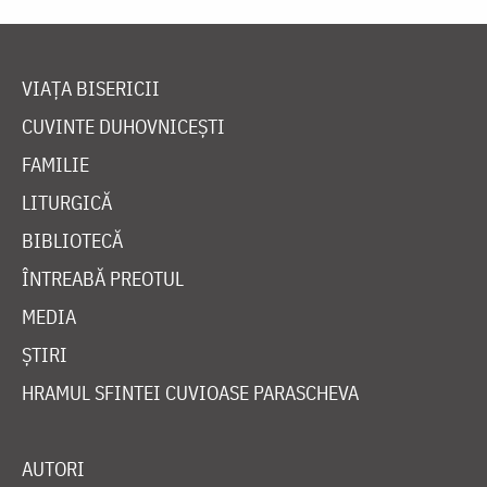
VIAȚA BISERICII
CUVINTE DUHOVNICEȘTI
FAMILIE
LITURGICĂ
BIBLIOTECĂ
ÎNTREABĂ PREOTUL
MEDIA
ȘTIRI
HRAMUL SFINTEI CUVIOASE PARASCHEVA
AUTORI