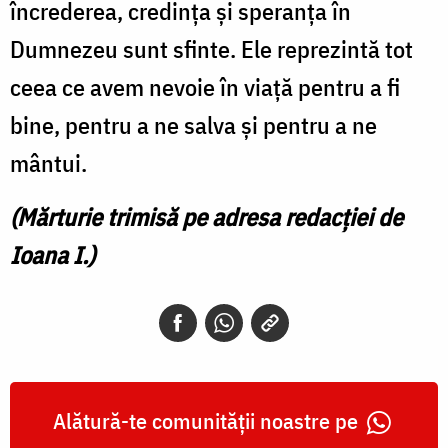
încrederea, credința și speranța în
Dumnezeu sunt sfinte. Ele reprezintă tot
ceea ce avem nevoie în viață pentru a fi
bine, pentru a ne salva și pentru a ne
mântui.
(Mărturie trimisă pe adresa redacției de
Ioana I.)
Alătură-te comunității noastre pe