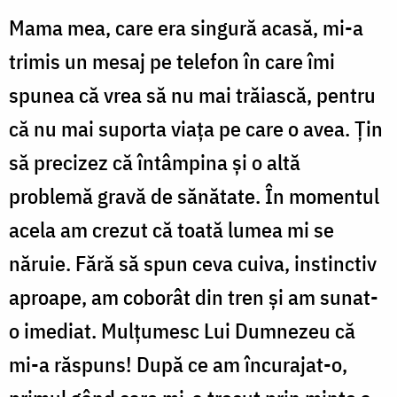
Mama mea, care era singură acasă, mi-a
trimis un mesaj pe telefon în care îmi
spunea că vrea să nu mai trăiască, pentru
că nu mai suporta viața pe care o avea. Țin
să precizez că întâmpina și o altă
problemă gravă de sănătate. În momentul
acela am crezut că toată lumea mi se
năruie. Fără să spun ceva cuiva, instinctiv
aproape, am coborât din tren și am sunat-
o imediat. Mulțumesc Lui Dumnezeu că
mi-a răspuns! După ce am încurajat-o,