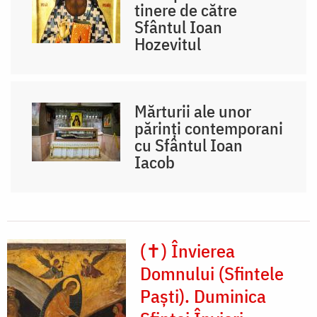
tinere de către
Sfântul Ioan
Hozevitul
Mărturii ale unor
părinți contemporani
cu Sfântul Ioan
Iacob
(✝) Învierea
Domnului (Sfintele
Paști). Duminica