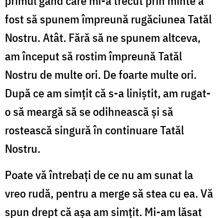
primul gând care mi-a trecut prin minte a
fost să spunem împreună rugăciunea Tatăl
Nostru. Atât. Fără să ne spunem altceva,
am început să rostim împreună Tatăl
Nostru de multe ori. De foarte multe ori.
După ce am simțit că s-a liniștit, am rugat-
o să meargă să se odihnească și să
rostească singură în continuare Tatăl
Nostru.
Poate vă întrebați de ce nu am sunat la
vreo rudă, pentru a merge să stea cu ea. Vă
spun drept că așa am simțit. Mi-am lăsat