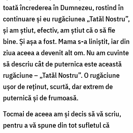
toată încrederea în Dumnezeu, rostind în
continuare și eu rugăciunea „Tatăl Nostru”,
și am știut, efectiv, am știut că o să fie
bine. Și așa a fost. Mama s-a liniștit, iar din
ziua aceea a devenit alt om. Nu am cuvinte
să descriu cât de puternica este această
rugăciune – „Tatăl Nostru”. O rugăciune
ușor de reținut, scurtă, dar extrem de
puternică și de frumoasă.
Tocmai de aceea am și decis să vă scriu,
pentru a vă spune din tot sufletul că