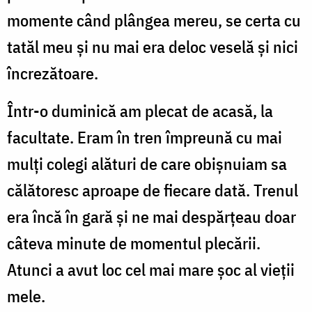
momente când plângea mereu, se certa cu
tatăl meu și nu mai era deloc veselă și nici
încrezătoare.
Într-o duminică am plecat de acasă, la
facultate. Eram în tren împreună cu mai
mulți colegi alături de care obișnuiam sa
călătoresc aproape de fiecare dată. Trenul
era încă în gară și ne mai despărțeau doar
câteva minute de momentul plecării.
Atunci a avut loc cel mai mare șoc al vieții
mele.