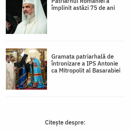
Patriarhul României a
împlinit astăzi 75 de ani
Gramata patriarhală de
întronizare a IPS Antonie
ca Mitropolit al Basarabiei
Citește despre: