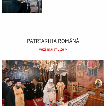
PATRIARHIA ROMÂNĂ
vezi mai multe »