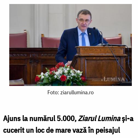
Foto:
Foto: ziarullumina.ro
ziarullumina.ro
Ajuns la numărul 5.000,
Ziarul Lumina
și-a
cucerit un loc de mare vază în peisajul