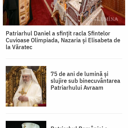
Patriarhul Daniel a sfințit racla Sfintelor
Cuvioase Olimpiada, Nazaria și Elisabeta de
la Văratec
75 de ani de lumină și
slujire sub binecuvântarea
Patriarhului Avraam