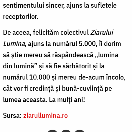
sentimentului sincer, ajuns la sufletele
receptorilor.
De aceea, felicităm colectivul
Ziarului
Lumina
, ajuns la numărul 5.000, îi dorim
să știe mereu să răspândească „lumina
din lumină” și să fie sărbătorit și la
numărul 10.000 și mereu de-acum încolo,
cât vor fi credință și bună-cuviință pe
lumea aceasta. La mulți ani!
Sursa:
ziarullumina.ro