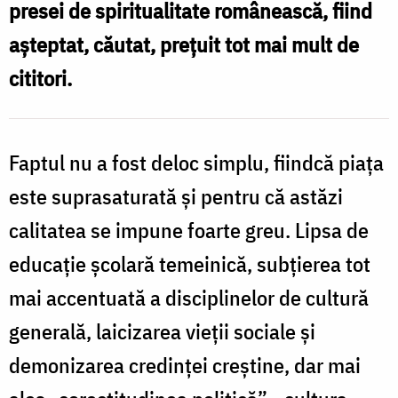
presei de spiritualitate românească, fiind
așteptat, căutat, prețuit tot mai mult de
cititori.
Faptul nu a fost deloc simplu, fiindcă piața
este suprasaturată și pentru că astăzi
calitatea se impune foarte greu. Lipsa de
educație șco­lară temeinică, subție­rea tot
mai accentuată a disciplinelor de cultură
generală, laicizarea vieții sociale și
demonizarea credinței creștine, dar mai