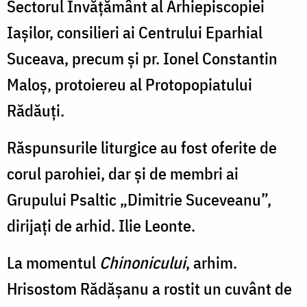
Sectorul Învățământ al Arhiepiscopiei
Iașilor, consilieri ai Centrului Eparhial
Suceava, precum și pr. Ionel Constantin
Maloș, protoiereu al Protopopiatului
Rădăuți.
Răspunsurile liturgice au fost oferite de
corul parohiei, dar și de membri ai
Grupului Psaltic „Dimitrie Suceveanu”,
dirijați de arhid. Ilie Leonte.
La momentul
Chinonicului
, arhim.
Hrisostom Rădășanu a rostit un cuvânt de