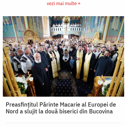
vezi mai multe »
Preasfințitul Părinte Macarie al Europei de
Nord a slujit la două biserici din Bucovina