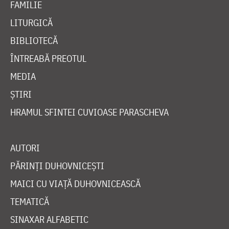
FAMILIE
LITURGICĂ
BIBLIOTECĂ
ÎNTREABĂ PREOTUL
MEDIA
ȘTIRI
HRAMUL SFINTEI CUVIOASE PARASCHEVA
AUTORI
PĂRINȚI DUHOVNICEȘTI
MAICI CU VIAȚĂ DUHOVNICEASCĂ
TEMATICĂ
SINAXAR ALFABETIC