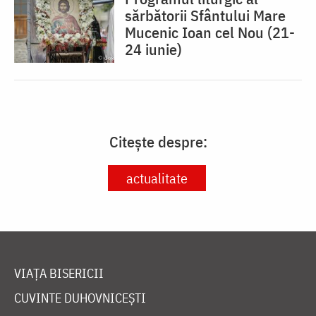
sărbătorii Sfântului Mare
Mucenic Ioan cel Nou (21-
24 iunie)
Citește despre:
actualitate
VIAȚA BISERICII
CUVINTE DUHOVNICEȘTI