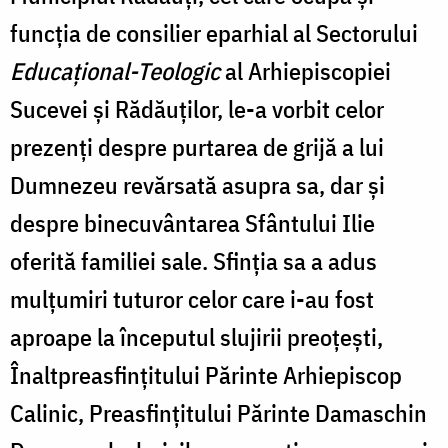
funcția de consilier eparhial al Sectorului
Educațional-Teologic
al Arhiepiscopiei
Sucevei și Rădăuților, le-a vorbit celor
prezenți despre purtarea de grijă a lui
Dumnezeu revărsată asupra sa, dar și
despre binecuvântarea Sfântului Ilie
oferită familiei sale. Sfinția sa a adus
mulțumiri tuturor celor care i-au fost
aproape la începutul slujirii preoțești,
Înaltpreasfințitului Părinte Arhiepiscop
Calinic, Preasfințitului Părinte Damaschin