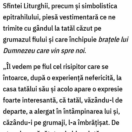
Sfintei Liturghii, precum și simbolistica
epitrahilului, piesă vestimentară ce ne
trimite cu gândul la tatăl căzut pe
grumazul fiului și care închipuie
brațele lui
Dumnezeu care vin spre noi
.
„Îl vedem pe fiul cel risipitor care se
întoarce, după o experiență nefericită, la
casa tatălui său și acolo apare o expresie
foarte interesantă, că tatăl, văzându-l de
departe, a alergat în întâmpinarea lui și,
căzându-i pe grumaji, l-a îmbrățișat. De