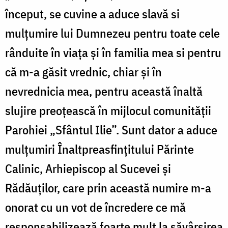
început, se cuvine a aduce slavă si
mulțumire lui Dumnezeu pentru toate cele
rânduite în viața și în familia mea si pentru
că m-a găsit vrednic, chiar și în
nevrednicia mea, pentru această înaltă
slujire preoțească în mijlocul comunității
Parohiei „Sfântul Ilie”. Sunt dator a aduce
mulțumiri Înaltpreasfințitului Părinte
Calinic, Arhiepiscop al Sucevei și
Rădăuților, care prin această numire m-a
onorat cu un vot de încredere ce mă
responsabilizează foarte mult la săvârșirea