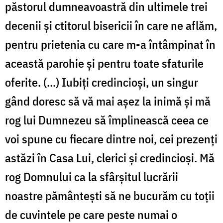
păstorul dumneavoastră din ultimele trei
decenii și ctitorul bisericii în care ne aflăm,
pentru prietenia cu care m-a întâmpinat în
această parohie și pentru toate sfaturile
oferite. (…) Iubiți credincioși, un singur
gând doresc să vă mai așez la inimă și mă
rog lui Dumnezeu să împlinească ceea ce
voi spune cu fiecare dintre noi, cei prezenți
astăzi în Casa Lui, clerici și credincioși. Mă
rog Domnului ca la sfârșitul lucrării
noastre pământești să ne bucurăm cu toții
de cuvintele pe care peste numai o