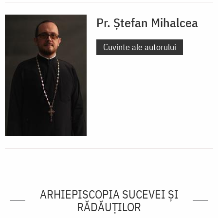
Pr. Ștefan Mihalcea
Cuvinte ale autorului
ARHIEPISCOPIA SUCEVEI ŞI
RĂDĂUŢILOR