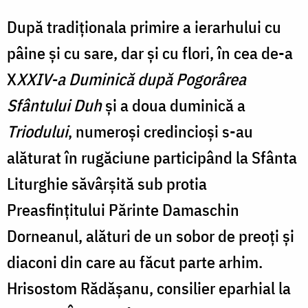
După tradiționala primire a ierarhului cu
pâine și cu sare, dar și cu flori, în cea de-a
X
XXIV-a Duminică după Pogorârea
Sfântului Duh
și a doua duminică a
Triodului
, numeroși credincioși s-au
alăturat în rugăciune participând la Sfânta
Liturghie săvârșită sub protia
Preasfințitului Părinte Damaschin
Dorneanul, alături de un sobor de preoți și
diaconi din care au făcut parte arhim.
Hrisostom Rădășanu, consilier eparhial la