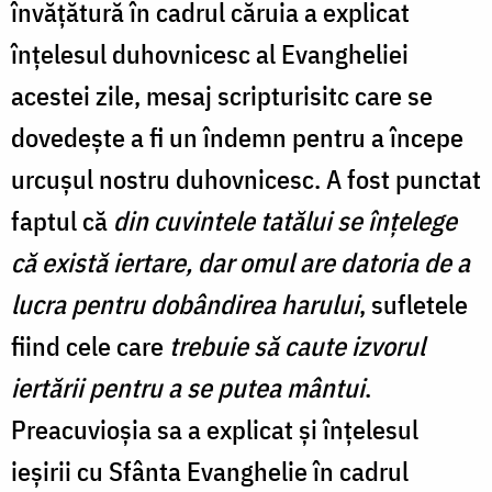
învățătură în cadrul căruia a explicat
înțelesul duhovnicesc al Evangheliei
acestei zile, mesaj scripturisitc care se
dovedește a fi un îndemn pentru a începe
urcușul nostru duhovnicesc. A fost punctat
faptul că
din cuvintele tatălui se înțelege
că există iertare, dar omul are datoria de a
lucra pentru dobândirea harului
, sufletele
fiind cele care
trebuie să caute izvorul
iertării pentru a se putea mântui
.
Preacuvioșia sa a explicat și înțelesul
ieșirii cu Sfânta Evanghelie în cadrul