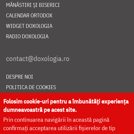
MĂNĂSTIRI ȘI BISERICI
CALENDAR ORTODOX
WIDGET DOXOLOGIA
RADIO DOXOLOGIA
DESPRE NOI
POLITICA DE COOKIES
DONEAZĂ ONLINE PENTRU CATEDRALA NAȚIONALĂ
Folosim cookie-uri pentru a îmbunătăți experiența
dumneavoastră pe acest site.
Prin continuarea navigării în această pagină
LIVE
confirmați acceptarea utilizării fișierelor de tip