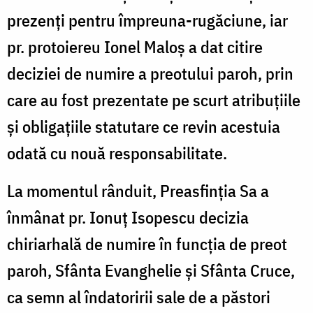
prezenți pentru împreuna-rugăciune, iar
pr. protoiereu Ionel Maloș a dat citire
deciziei de numire a preotului paroh, prin
care au fost prezentate pe scurt atribuțiile
și obligațiile statutare ce revin acestuia
odată cu nouă responsabilitate.
La momentul rânduit, Preasfinția Sa a
înmânat pr. Ionuț Isopescu decizia
chiriarhală de numire în funcția de preot
paroh, Sfânta Evanghelie și Sfânta Cruce,
ca semn al îndatoririi sale de a păstori