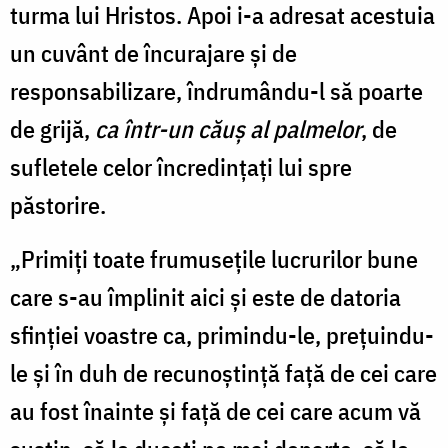
turma lui Hristos. Apoi i-a adresat acestuia
un cuvânt de încurajare și de
responsabilizare, îndrumându-l să poarte
de grijă,
ca într-un căuș al palmelor
, de
sufletele celor încredințați lui spre
păstorire.
„Primiți toate frumusețile lucrurilor bune
care s-au împlinit aici și este de datoria
sfinției voastre ca, primindu-le, prețuindu-
le și în duh de recunoștință față de cei care
au fost înainte și față de cei care acum vă