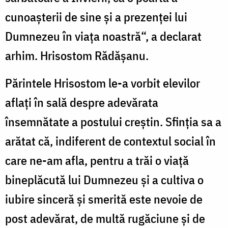
cunoaşterii de sine şi a prezenţei lui
Dumnezeu în viaţa noastră“, a declarat
arhim. Hrisostom Rădăşanu.
Părintele Hrisostom le-a vorbit elevilor
aflaţi în sală despre adevărata
însemnătate a postului creştin. Sfinţia sa a
arătat că, indiferent de contextul social în
care ne-am afla, pentru a trăi o viaţă
bineplăcută lui Dumnezeu şi a cultiva o
iubire sinceră şi smerită este nevoie de
post adevărat, de multă rugăciune şi de