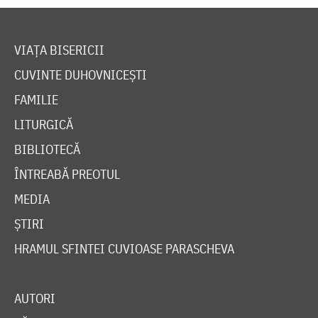
VIAȚA BISERICII
CUVINTE DUHOVNICEȘTI
FAMILIE
LITURGICĂ
BIBLIOTECĂ
ÎNTREABĂ PREOTUL
MEDIA
ȘTIRI
HRAMUL SFINTEI CUVIOASE PARASCHEVA
AUTORI