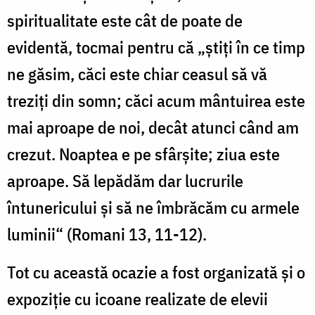
spiritualitate este cât de poate de
evidentă, tocmai pentru că „ştiţi în ce timp
ne găsim, căci este chiar ceasul să vă
treziţi din somn; căci acum mântuirea este
mai aproape de noi, decât atunci când am
crezut. Noaptea e pe sfârşite; ziua este
aproape. Să lepădăm dar lucrurile
întunericului şi să ne îmbrăcăm cu armele
luminii“ (Romani 13, 11-12).
Tot cu această ocazie a fost organizată şi o
expoziţie cu icoane realizate de elevii