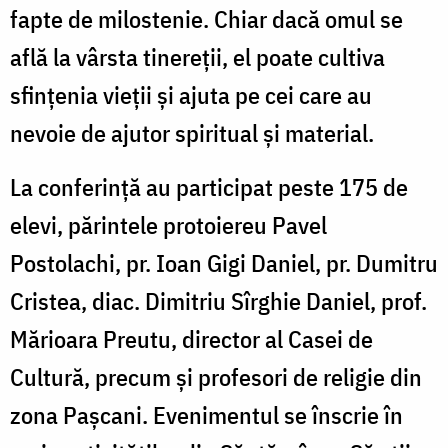
fapte de milostenie. Chiar dacă omul se
află la vârsta tinereţii, el poate cultiva
sfinţenia vieţii şi ajuta pe cei care au
nevoie de ajutor spiritual şi material.
La conferinţă au participat peste 175 de
elevi, părintele protoiereu Pavel
Postolachi, pr. Ioan Gigi Daniel, pr. Dumitru
Cristea, diac. Dimitriu Sîrghie Daniel, prof.
Mărioara Preutu, director al Casei de
Cultură, precum şi profesori de religie din
zona Paşcani. Evenimentul se înscrie în