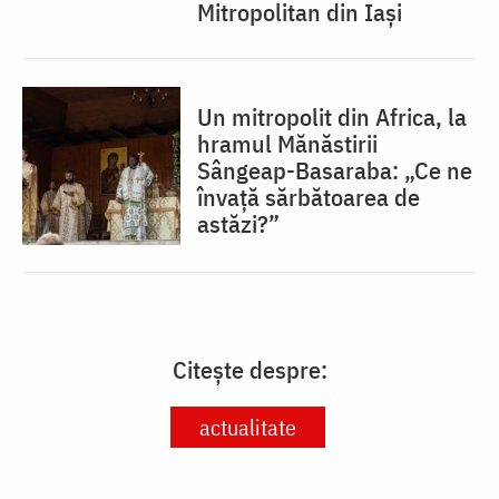
Mitropolitan din Iași
Un mitropolit din Africa, la
hramul Mănăstirii
Sângeap-Basaraba: „Ce ne
învață sărbătoarea de
astăzi?”
Citește despre:
actualitate