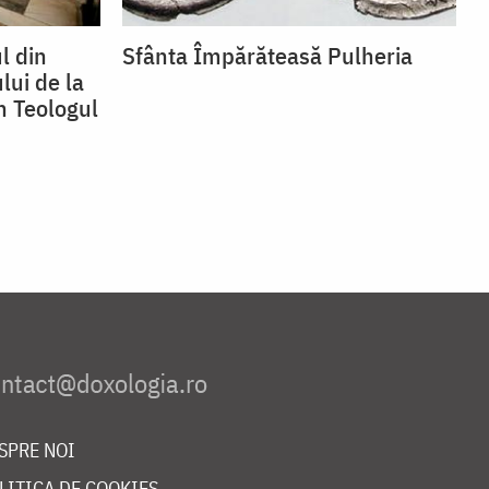
l din
Sfânta Împărăteasă Pulheria
lui de la
n Teologul
SPRE NOI
LITICA DE COOKIES