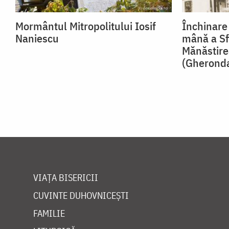
Mormântul Mitropolitului Iosif
Închinare 
Naniescu
mână a Sf
Mănăstire
(Gheronda
VIAȚA BISERICII
CUVINTE DUHOVNICEȘTI
FAMILIE