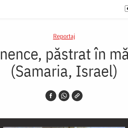
Reportaj
nence, păstrat în m
(Samaria, Israel)