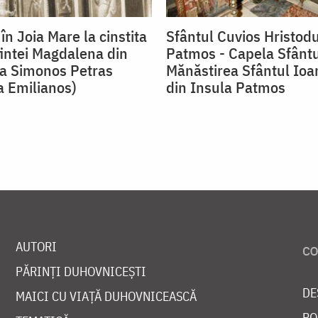
în Joia Mare la cinstita
Sfântul Cuvios Hristodu
intei Magdalena din
Patmos - Capela Sfântu
a Simonos Petras
Mănăstirea Sfântul Ioa
 Emilianos)
din Insula Patmos
AUTORI
PĂRINȚI DUHOVNICEȘTI
DE
MAICI CU VIAȚĂ DUHOVNICEASCĂ
PO