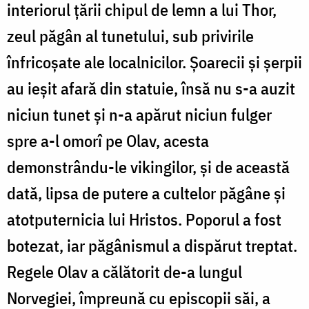
interiorul țării chipul de lemn a lui Thor,
zeul păgân al tunetului, sub privirile
înfricoșate ale localnicilor. Șoarecii și șerpii
au ieșit afară din statuie, însă nu s-a auzit
niciun tunet și n-a apărut niciun fulger
spre a-l omorî pe Olav, acesta
demonstrându-le vikingilor, și de această
dată, lipsa de putere a cultelor păgâne și
atotputernicia lui Hristos. Poporul a fost
botezat, iar păgânismul a dispărut treptat.
Regele Olav a călătorit de-a lungul
Norvegiei, împreună cu episcopii săi, a