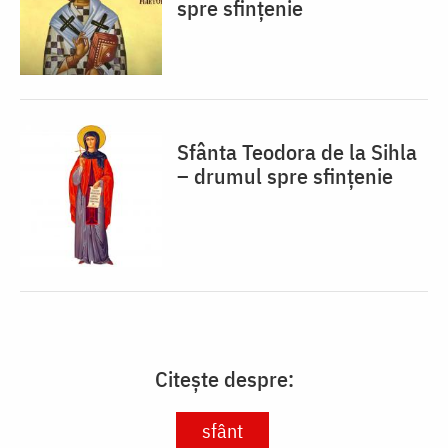
spre sfințenie
Sfânta Teodora de la Sihla
– drumul spre sfințenie
Citește despre:
sfânt