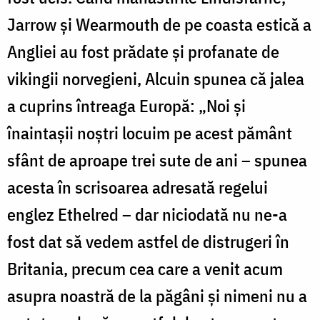
Jarrow și Wearmouth de pe coasta estică a
Angliei au fost prădate și profanate de
vikingii norvegieni, Alcuin spunea că jalea
a cuprins întreaga Europă: „Noi și
înaintașii noștri locuim pe acest pământ
sfânt de aproape trei sute de ani – spunea
acesta în scrisoarea adresată regelui
englez Ethelred – dar niciodată nu ne-a
fost dat să vedem astfel de distrugeri în
Britania, precum cea care a venit acum
asupra noastră de la păgâni și nimeni nu a