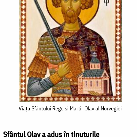
Viața
Viața Sfântului Rege și Martir Olav al Norvegiei
Sfântului
Rege
Sfântul Olav a adus în ținuturile