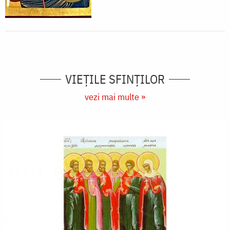
VIEŢILE SFINŢILOR
vezi mai multe »