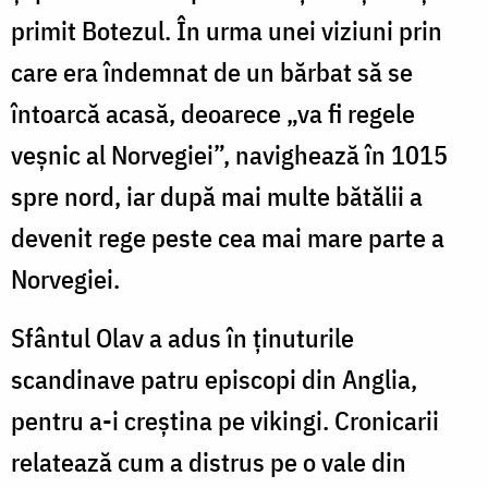
primit Botezul. În urma unei viziuni prin
care era îndemnat de un bărbat să se
întoarcă acasă, deoarece „va fi regele
veșnic al Norvegiei”, navighează în 1015
spre nord, iar după mai multe bătălii a
devenit rege peste cea mai mare parte a
Norvegiei.
Sfântul Olav a adus în ținuturile
scandinave patru episcopi din Anglia,
pentru a-i creștina pe vikingi. Cronicarii
relatează cum a distrus pe o vale din