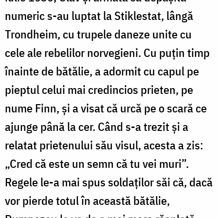
numeric s-au luptat la Stiklestat, lângă
Trondheim, cu trupele daneze unite cu
cele ale rebelilor norvegieni. Cu puțin timp
înainte de bătălie, a adormit cu capul pe
pieptul celui mai credincios prieten, pe
nume Finn, și a visat că urcă pe o scară ce
ajunge până la cer. Când s-a trezit și a
relatat prietenului său visul, acesta a zis:
„Cred că este un semn că tu vei muri”.
Regele le-a mai spus soldaților săi că, dacă
vor pierde totul în această bătălie,