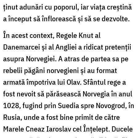
ținut adunări cu poporul, iar viața creștină
a început să înflorească și să se dezvolte.
În acest context, Regele Knut al
Danemarcei și al Angliei a ridicat pretenții
asupra Norvegiei. A atras de partea sa pe
rebelii păgâni norvegieni și au format
armată împotriva lui Olav. Sfântul rege a
fost nevoit să părăsească Norvegia în anul
1028, fugind prin Suedia spre Novogrod, în
Rusia, unde a fost bine primit de către
Marele Cneaz Iaroslav cel Înțelept. Ducele