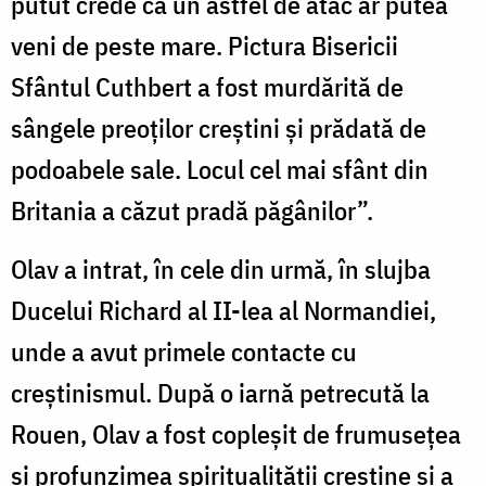
putut crede că un astfel de atac ar putea
veni de peste mare. Pictura Bisericii
Sfântul Cuthbert a fost murdărită de
sângele preoților creștini și prădată de
podoabele sale. Locul cel mai sfânt din
Britania a căzut pradă păgânilor”.
Olav a intrat, în cele din urmă, în slujba
Ducelui Richard al II-lea al Normandiei,
unde a avut primele contacte cu
creștinismul. După o iarnă petrecută la
Rouen, Olav a fost copleșit de frumusețea
și profunzimea spiritualității creștine și a