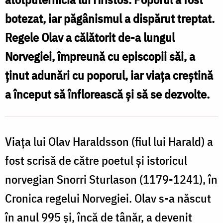
botezat, iar păgânismul a dispărut treptat.
Regele Olav a călătorit de-a lungul
Norvegiei, împreună cu episcopii săi, a
ținut adunări cu poporul, iar viața creștină
a început să înflorească și să se dezvolte.
Viața lui Olav Haraldsson (fiul lui Harald) a
fost scrisă de către poetul și istoricul
norvegian Snorri Sturlason (1179-1241), în
Cronica regelui Norvegiei. Olav s-a născut
în anul 995 și, încă de tânăr, a devenit