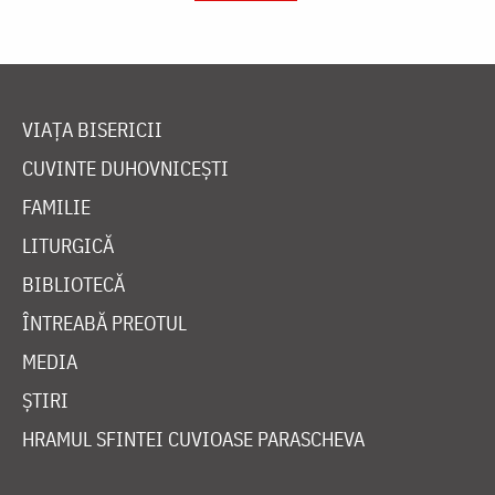
VIAȚA BISERICII
CUVINTE DUHOVNICEȘTI
FAMILIE
LITURGICĂ
BIBLIOTECĂ
ÎNTREABĂ PREOTUL
MEDIA
ȘTIRI
HRAMUL SFINTEI CUVIOASE PARASCHEVA