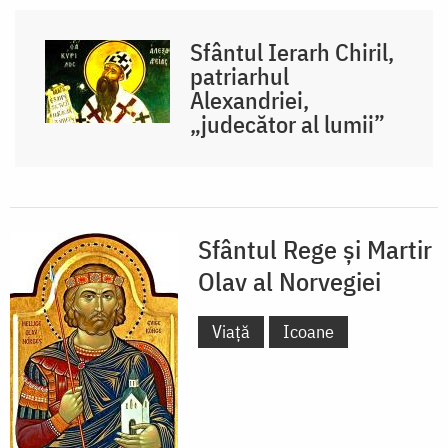
Sfântul Ierarh Chiril,
patriarhul
Alexandriei,
„judecător al lumii”
Sfântul Rege și Martir
Olav al Norvegiei
Viață
Icoane