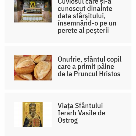
Cuviosul care și-a
cunoscut dinainte
data sfârșitului,
însemnând-o pe un
perete al peșterii
Onufrie, sfântul copil
care a primit pâine
de la Pruncul Hristos
Viața Sfântului
Ierarh Vasile de
Ostrog