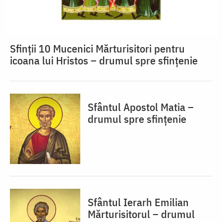
Sfinții 10 Mucenici Mărturisitori pentru
icoana lui Hristos – drumul spre sfințenie
Sfântul Apostol Matia –
drumul spre sfințenie
Sfântul Ierarh Emilian
Mărturisitorul – drumul