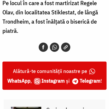
Pe locul în care a fost martirizat Regele
Olav, din localitatea Stiklestat, de lângă
Trondheim, a fost înălțată o biserică de
piatră.
Alătură-te comunității noastre pe
WhatsApp
,
Instagram
și
Telegram
!