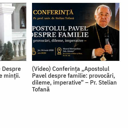
– Despre
(Video) Conferința „Apostolul
e minții.
Pavel despre familie: provocări,
dileme, imperative” – Pr. Stelian
Tofană