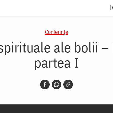
Conferințe
irituale ale bolii – 
partea I