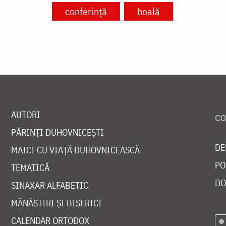
conferință
boală
AUTORI
PĂRINȚI DUHOVNICEȘTI
DE
MAICI CU VIAȚĂ DUHOVNICEASCĂ
PO
TEMATICĂ
DO
SINAXAR ALFABETIC
MĂNĂSTIRI ȘI BISERICI
CALENDAR ORTODOX