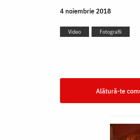
4 noiembrie 2018
Video
Fotografii
Alătură-te comu