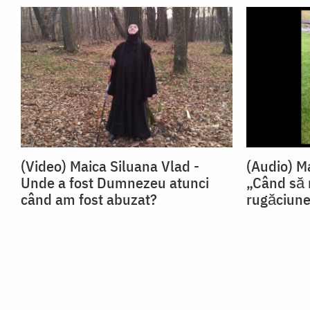
(Video) Maica Siluana Vlad -
(Audio) M
Unde a fost Dumnezeu atunci
„Când să
când am fost abuzat?
rugăciun