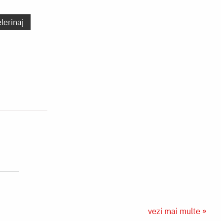
lerinaj
vezi mai multe »