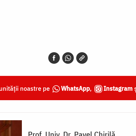
nității noastre pe
WhatsApp
,
Instagram
Prof. Univ. Dr. Pavel Chirilă