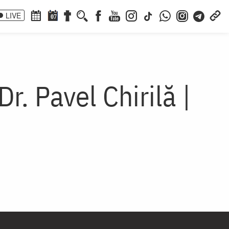
LIVE
07
Dr. Pavel Chirilă |