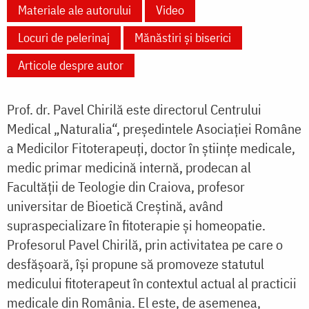
Materiale ale autorului
Video
Locuri de pelerinaj
Mănăstiri și biserici
Articole despre autor
Prof. dr. Pavel Chirilă este directorul Centrului
Medical „Naturalia“, preşedintele Asociaţiei Române
a Medicilor Fitoterapeuţi, doctor în ştiinţe medicale,
medic primar medicină internă, prodecan al
Facultăţii de Teologie din Craiova, profesor
universitar de Bioetică Creştină, având
supraspecializare în fitoterapie şi homeopatie.
Profesorul Pavel Chirilă, prin activitatea pe care o
desfăşoară, îşi propune să promoveze statutul
medicului fitoterapeut în contextul actual al practicii
medicale din România. El este, de asemenea,