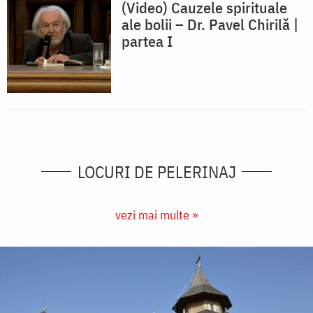
(Video) Cauzele spirituale
ale bolii – Dr. Pavel Chirilă |
partea I
LOCURI DE PELERINAJ
vezi mai multe »