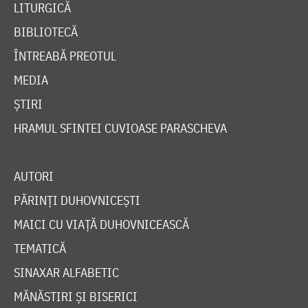
LITURGICĂ
BIBLIOTECĂ
ÎNTREABĂ PREOTUL
MEDIA
ȘTIRI
HRAMUL SFINTEI CUVIOASE PARASCHEVA
AUTORI
PĂRINȚI DUHOVNICEȘTI
MAICI CU VIAȚĂ DUHOVNICEASCĂ
TEMATICĂ
SINAXAR ALFABETIC
MĂNĂSTIRI ȘI BISERICI