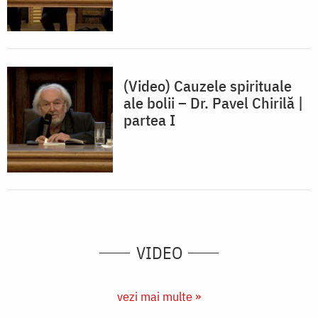
(Video) Cauzele spirituale
ale bolii – Dr. Pavel Chirilă |
partea I
VIDEO
vezi mai multe »