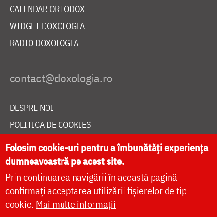
CALENDAR ORTODOX
WIDGET DOXOLOGIA
RADIO DOXOLOGIA
DESPRE NOI
POLITICA DE COOKIES
DONEAZĂ ONLINE PENTRU CATEDRALA NAȚIONALĂ
Folosim cookie-uri pentru a îmbunătăți experiența
dumneavoastră pe acest site.
Prin continuarea navigării în această pagină
LIVE
confirmați acceptarea utilizării fișierelor de tip
cookie.
Mai multe informații