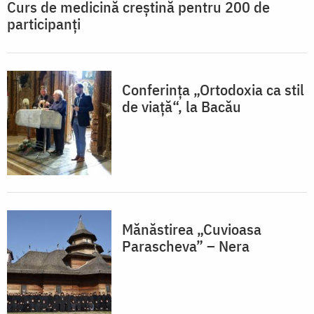
Curs de medicină creştină pentru 200 de
participanţi
Conferinţa „Ortodoxia ca stil
de viaţă“, la Bacău
Mănăstirea „Cuvioasa
Parascheva” – Nera