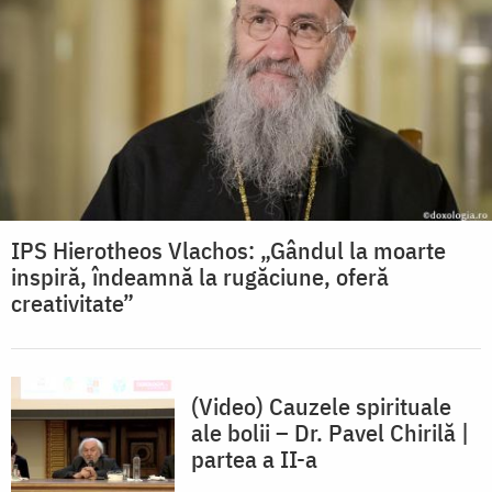
IPS Hierotheos Vlachos: „Gândul la moarte
inspiră, îndeamnă la rugăciune, oferă
creativitate”
(Video) Cauzele spirituale
ale bolii – Dr. Pavel Chirilă |
partea a II-a