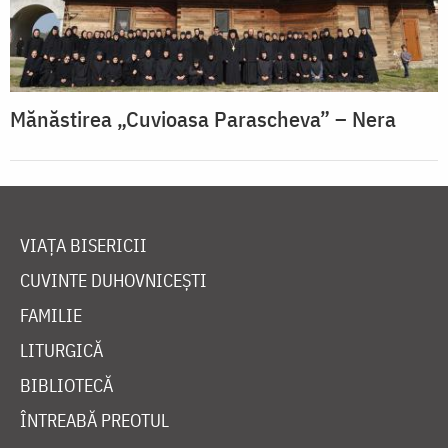
Mănăstirea „Cuvioasa Parascheva” – Nera
VIAȚA BISERICII
CUVINTE DUHOVNICEȘTI
FAMILIE
LITURGICĂ
BIBLIOTECĂ
ÎNTREABĂ PREOTUL