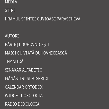
MEDIA
ȘTIRI
HRAMUL SFINTEI CUVIOASE PARASCHEVA
AUTORI
PĂRINȚI DUHOVNICEȘTI
MAICI CU VIAȚĂ DUHOVNICEASCĂ
TEMATICĂ
SINAXAR ALFABETIC
MĂNĂSTIRI ȘI BISERICI
CALENDAR ORTODOX
WIDGET DOXOLOGIA
RADIO DOXOLOGIA