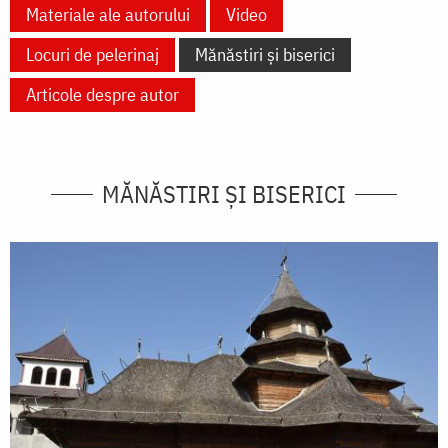
Materiale ale autorului
Video
Locuri de pelerinaj
Mănăstiri și biserici
Articole despre autor
MĂNĂSTIRI ȘI BISERICI