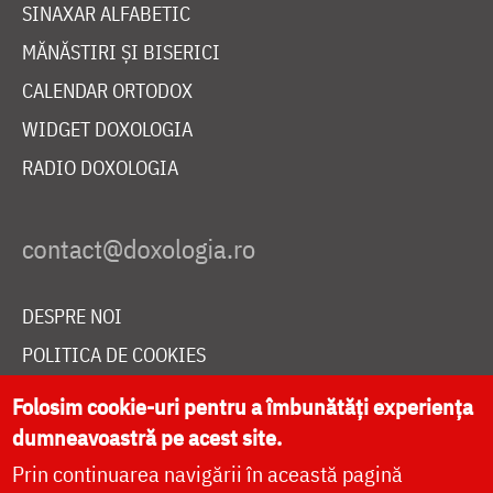
SINAXAR ALFABETIC
MĂNĂSTIRI ȘI BISERICI
CALENDAR ORTODOX
WIDGET DOXOLOGIA
RADIO DOXOLOGIA
DESPRE NOI
POLITICA DE COOKIES
DONEAZĂ ONLINE PENTRU CATEDRALA NAȚIONALĂ
Folosim cookie-uri pentru a îmbunătăți experiența
dumneavoastră pe acest site.
Prin continuarea navigării în această pagină
LIVE