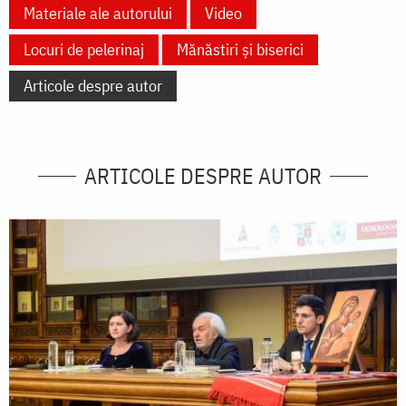
Materiale ale autorului
Video
Locuri de pelerinaj
Mănăstiri și biserici
Articole despre autor
ARTICOLE DESPRE AUTOR