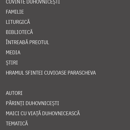
CUVINTE DUHOVNICEȘTI
FAMILIE
LITURGICĂ
BIBLIOTECĂ
ÎNTREABĂ PREOTUL
MEDIA
ȘTIRI
HRAMUL SFINTEI CUVIOASE PARASCHEVA
AUTORI
PĂRINȚI DUHOVNICEȘTI
MAICI CU VIAȚĂ DUHOVNICEASCĂ
TEMATICĂ