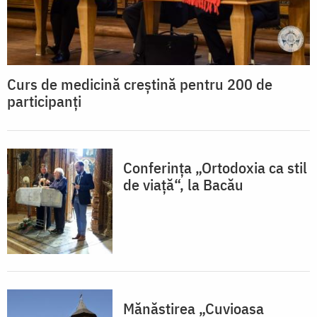
Curs de medicină creştină pentru 200 de
participanţi
Conferinţa „Ortodoxia ca stil
de viaţă“, la Bacău
Mănăstirea „Cuvioasa