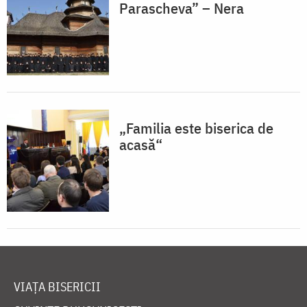
Parascheva” – Nera
„Familia este biserica de
acasă“
VIAȚA BISERICII