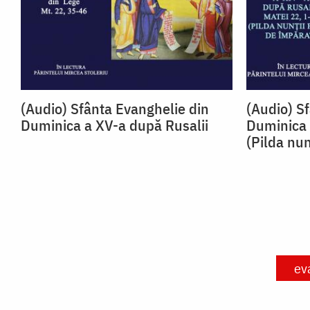
(Audio) Sfânta Evanghelie din
(Audio) S
Duminica a XV-a după Rusalii
Duminica 
(Pilda nun
ev