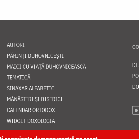
AUTORI
PĂRINȚI DUHOVNICEȘTI
DE
MAICI CU VIAȚĂ DUHOVNICEASCĂ
PO
TEMATICĂ
DO
SINAXAR ALFABETIC
MĂNĂSTIRI ȘI BISERICI
CALENDAR ORTODOX
WIDGET DOXOLOGIA
RADIO DOXOLOGIA
ăți experiența dumneavoastră pe acest