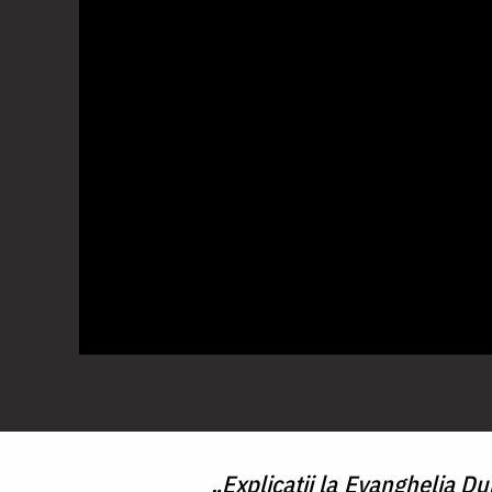
„Explicații la Evanghelia Du