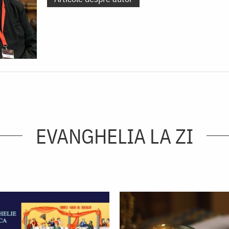
EVANGHELIA LA ZI