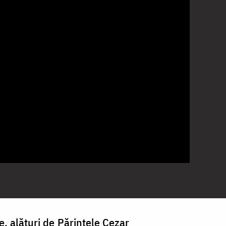
e, alături de Părintele Cezar