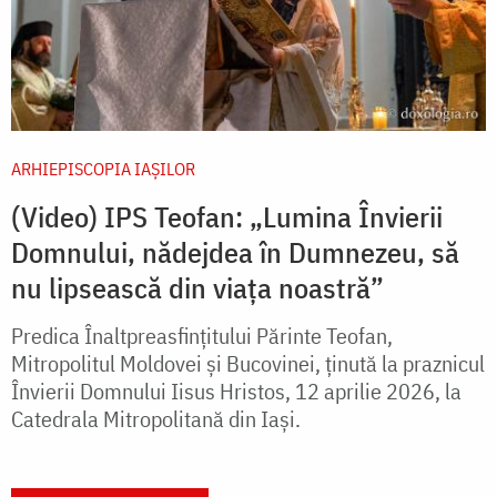
ARHIEPISCOPIA IAŞILOR
(Video) IPS Teofan: „Lumina Învierii
Domnului, nădejdea în Dumnezeu, să
nu lipsească din viața noastră”
Predica Înaltpreasfințitului Părinte Teofan,
Mitropolitul Moldovei și Bucovinei, ținută la praznicul
Învierii Domnului Iisus Hristos, 12 aprilie 2026, la
Catedrala Mitropolitană din Iași.