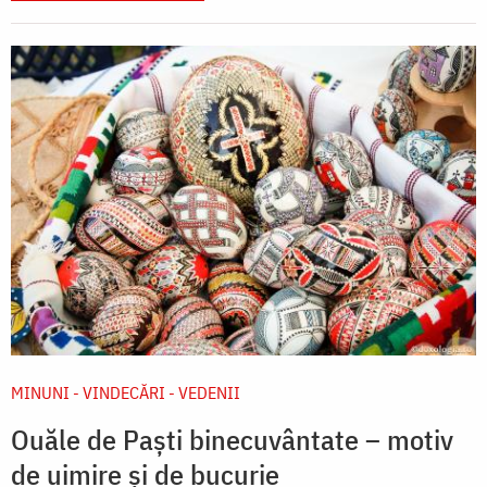
MINUNI - VINDECĂRI - VEDENII
Ouăle de Paști binecuvântate – motiv
de uimire și de bucurie