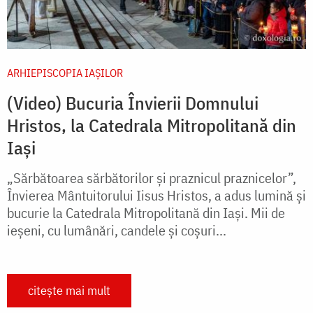
ARHIEPISCOPIA IAŞILOR
(Video) Bucuria Învierii Domnului
Hristos, la Catedrala Mitropolitană din
Iași
„Sărbătoarea sărbătorilor și praznicul praznicelor”,
Învierea Mântuitorului Iisus Hristos, a adus lumină și
bucurie la Catedrala Mitropolitană din Iași. Mii de
ieșeni, cu lumânări, candele și coșuri...
citește mai mult