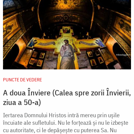
PUNCTE DE VEDERE
A doua Înviere (Calea spre zorii Învierii,
ziua a 50-a)
Iertarea Domnului Hristos intră mereu prin ușile
încuiate ale sufletului. Nu le forțează și nu le izbește
cu autoritate, ci le depășește cu puterea Sa. Nu