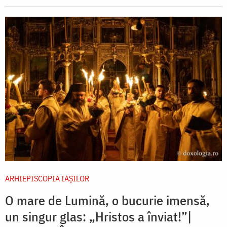
ARHIEPISCOPIA IAŞILOR
O mare de Lumină, o bucurie imensă,
un singur glas: „Hristos a înviat!”|