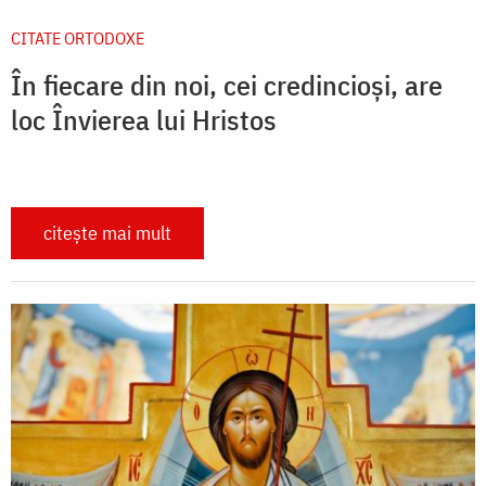
CITATE ORTODOXE
În fiecare din noi, cei credincioși, are
loc Învierea lui Hristos
citește mai mult