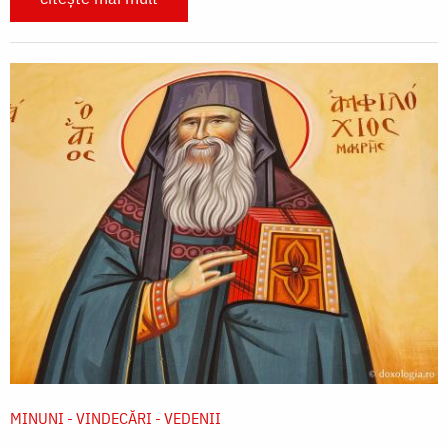
MINUNI - VINDECĂRI - VEDENII