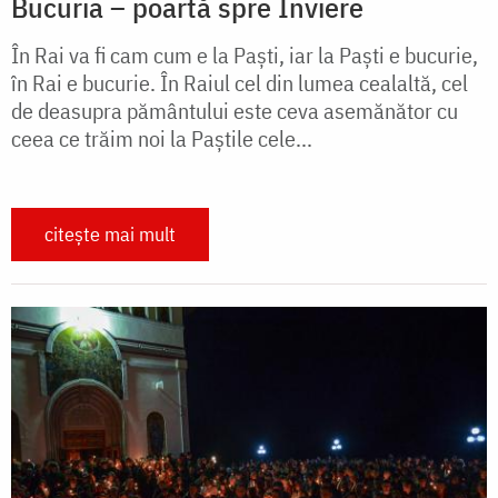
Bucuria – poartă spre Înviere
În Rai va fi cam cum e la Paști, iar la Paști e bucurie,
în Rai e bucurie. În Raiul cel din lumea cealaltă, cel
de deasupra pământului este ceva asemănător cu
ceea ce trăim noi la Paștile cele...
citește mai mult