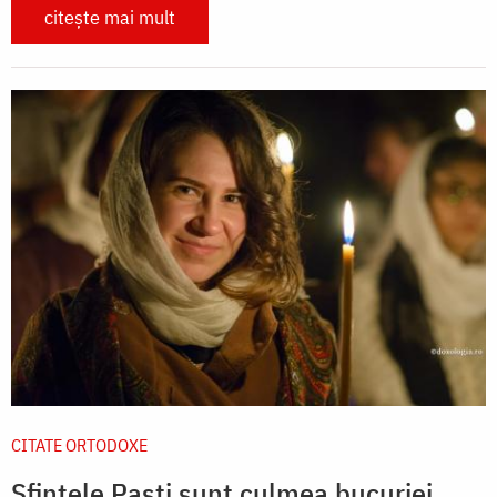
citește mai mult
CITATE ORTODOXE
Sfintele Paști sunt culmea bucuriei