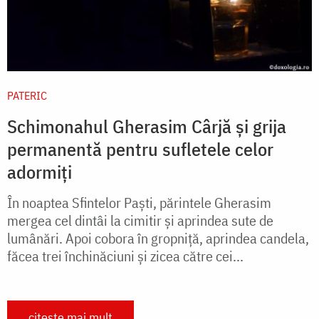
PATERIC
Schimonahul Gherasim Cârjă și grija
permanentă pentru sufletele celor
adormiți
În noaptea Sfintelor Paşti, părintele Gherasim
mergea cel dintâi la cimitir şi aprindea sute de
lumânări. Apoi cobora în gropniţă, aprindea candela,
făcea trei închinăciuni şi zicea către cei...
citește mai mult