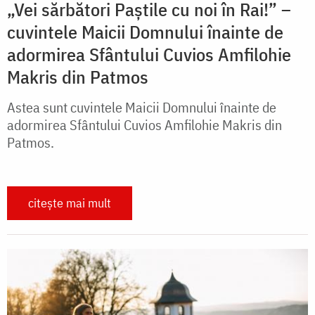
„Vei sărbători Paștile cu noi în Rai!” –
cuvintele Maicii Domnului înainte de
adormirea Sfântului Cuvios Amfilohie
Makris din Patmos
Astea sunt cuvintele Maicii Domnului înainte de
adormirea Sfântului Cuvios Amfilohie Makris din
Patmos.
citește mai mult