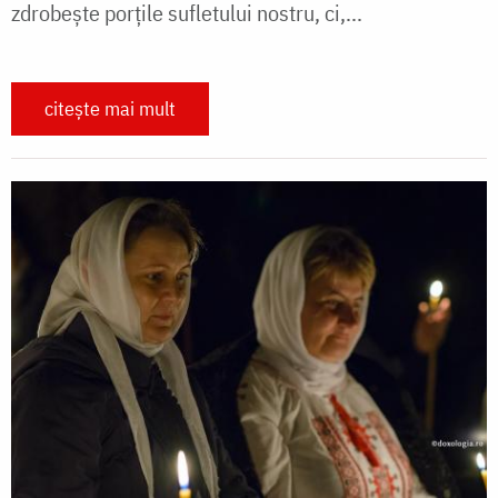
zdrobește porțile sufletului nostru, ci,...
citește mai mult