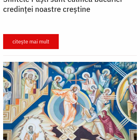
credinței noastre creștine
citește mai mult