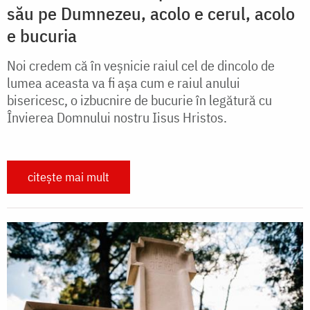
său pe Dumnezeu, acolo e cerul, acolo
e bucuria
Noi credem că în veșnicie raiul cel de dincolo de
lumea aceasta va fi așa cum e raiul anului
bisericesc, o izbucnire de bucurie în legătură cu
Învierea Domnului nostru Iisus Hristos.
citește mai mult