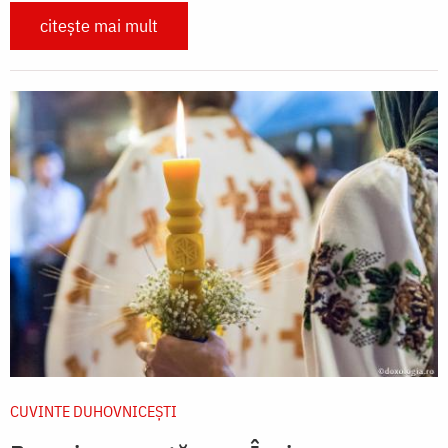
citește mai mult
CUVINTE DUHOVNICEȘTI