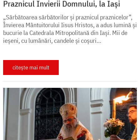
Praznicul Învierii Domnului, la Iași
„Sărbătoarea sărbătorilor și praznicul praznicelor”,
Învierea Mântuitorului Iisus Hristos, a adus lumină și
bucurie la Catedrala Mitropolitană din Iași. Mii de
ieșeni, cu lumânări, candele și coșuri...
citește mai mult