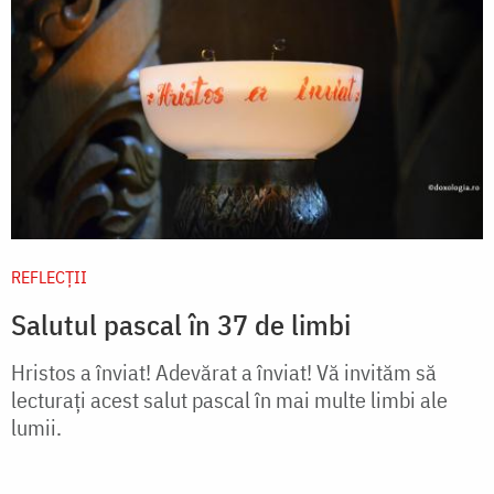
REFLECȚII
Salutul pascal în 37 de limbi
Hristos a înviat! Adevărat a înviat! Vă invităm să
lecturați acest salut pascal în mai multe limbi ale
lumii.