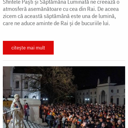
Sfintele Paști și Săptămâna Luminată ne creează o
atmosferă asemănătoare cu cea din Rai. De aceea
zicem că această săptămână este una de lumină,
care ne aduce aminte de Rai și de bucuriile lui.
citește mai mult