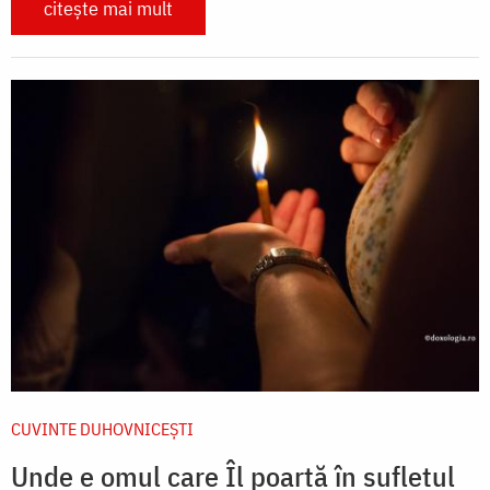
citește mai mult
CUVINTE DUHOVNICEȘTI
Unde e omul care Îl poartă în sufletul