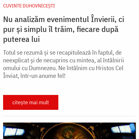
CUVINTE DUHOVNICEȘTI
Nu analizăm evenimentul Învierii, ci
pur și simplu îl trăim, fiecare după
puterea lui
Totul se rezumă și se recapitulează în faptul, de
neexplicat și de necuprins cu mintea, al întâlnirii
omului cu Dumnezeu. Ne întâlnim cu Hristos Cel
Înviat, într­-un anume fel!
citește mai mult