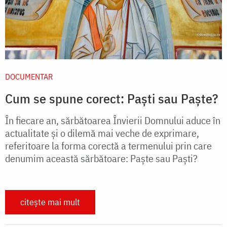
DOCUMENTAR
Cum se spune corect: Paști sau Paște?
În fiecare an, sărbătoarea Învierii Domnului aduce în
actualitate și o dilemă mai veche de exprimare,
referitoare la forma corectă a termenului prin care
denumim această sărbătoare: Paște sau Paști?
citește mai mult