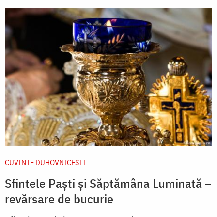
CUVINTE DUHOVNICEȘTI
Sfintele Paști și Săptămâna Luminată –
revărsare de bucurie