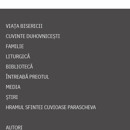
VIAȚA BISERICII
CUVINTE DUHOVNICEȘTI
FAMILIE
LITURGICĂ
BIBLIOTECĂ
ÎNTREABĂ PREOTUL
MEDIA
ȘTIRI
HRAMUL SFINTEI CUVIOASE PARASCHEVA
AUTORI