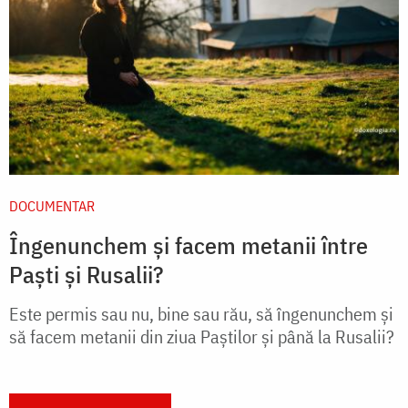
DOCUMENTAR
Îngenunchem și facem metanii între
Paști și Rusalii?
Este permis sau nu, bine sau rău, să îngenunchem şi
să facem metanii din ziua Paștilor și până la Rusalii?