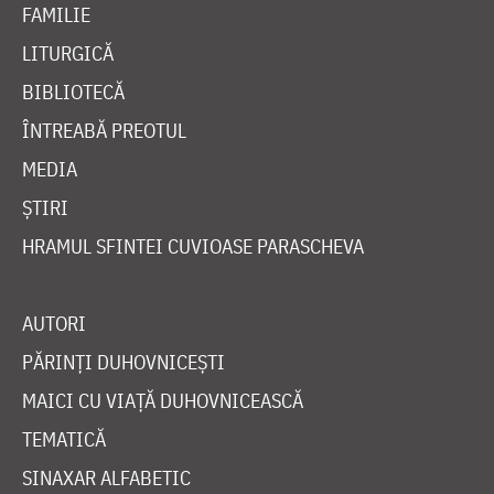
FAMILIE
LITURGICĂ
BIBLIOTECĂ
ÎNTREABĂ PREOTUL
MEDIA
ȘTIRI
HRAMUL SFINTEI CUVIOASE PARASCHEVA
AUTORI
PĂRINȚI DUHOVNICEȘTI
MAICI CU VIAȚĂ DUHOVNICEASCĂ
TEMATICĂ
SINAXAR ALFABETIC