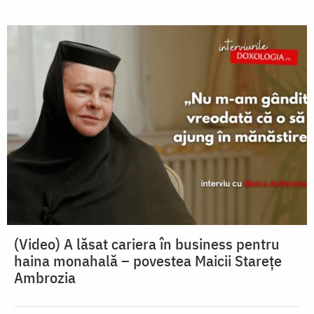
(Video) A lăsat cariera în business pentru
haina monahală – povestea Maicii Starețe
Ambrozia