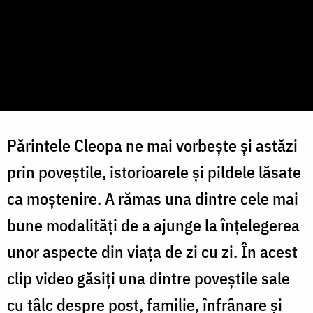
Părintele Cleopa ne mai vorbește și astăzi
prin poveștile, istorioarele și pildele lăsate
ca moștenire. A rămas una dintre cele mai
bune modalități de a ajunge la înțelegerea
unor aspecte din viața de zi cu zi. În acest
clip video găsiți una dintre poveştile sale
cu tâlc despre post, familie, înfrânare și