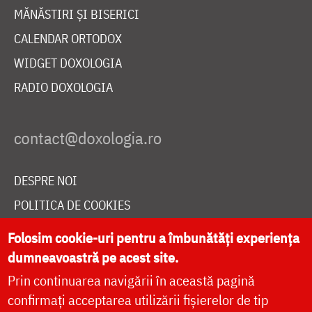
MĂNĂSTIRI ȘI BISERICI
CALENDAR ORTODOX
WIDGET DOXOLOGIA
RADIO DOXOLOGIA
DESPRE NOI
POLITICA DE COOKIES
DONEAZĂ ONLINE PENTRU CATEDRALA NAȚIONALĂ
Folosim cookie-uri pentru a îmbunătăți experiența
dumneavoastră pe acest site.
Prin continuarea navigării în această pagină
LIVE
confirmați acceptarea utilizării fișierelor de tip