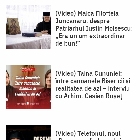
(Video) Maica Filofteia
Juncanaru, despre
Patriarhul Iustin Moisescu:
„Era un om extraordinar
de bun!”
(Video) Taina Cununiei:
între canoanele Bisericii și
realitatea de azi – interviu
cu Arhim. Casian Rușeț
(Video) Telefonul, noul