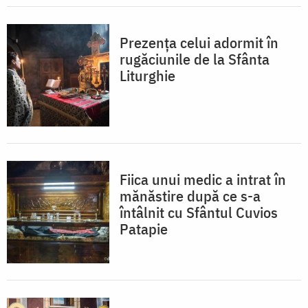
Prezența celui adormit în
rugăciunile de la Sfânta
Liturghie
Fiica unui medic a intrat în
mănăstire după ce s-a
întâlnit cu Sfântul Cuvios
Patapie