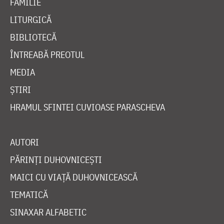
FAMILIE
LITURGICĂ
BIBLIOTECĂ
ÎNTREABĂ PREOTUL
MEDIA
ȘTIRI
HRAMUL SFINTEI CUVIOASE PARASCHEVA
AUTORI
PĂRINȚI DUHOVNICEȘTI
MAICI CU VIAȚĂ DUHOVNICEASCĂ
TEMATICĂ
SINAXAR ALFABETIC