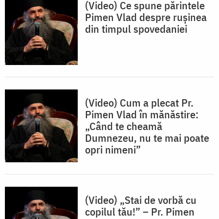
(Video) Ce spune părintele
Pimen Vlad despre rușinea
din timpul spovedaniei
(Video) Cum a plecat Pr.
Pimen Vlad în mănăstire:
„Când te cheamă
Dumnezeu, nu te mai poate
opri nimeni”
(Video) „Stai de vorbă cu
copilul tău!” – Pr. Pimen