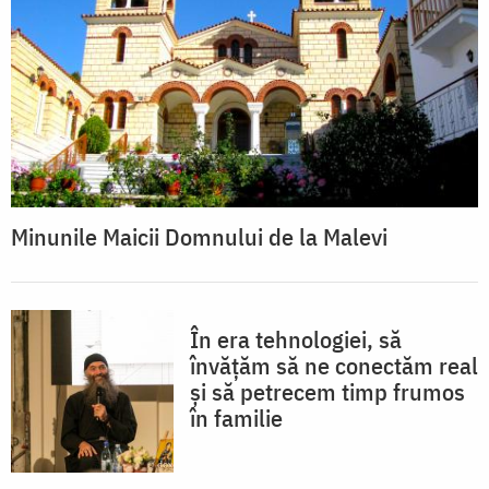
Minunile Maicii Domnului de la Malevi
În era tehnologiei, să
învățăm să ne conectăm real
și să petrecem timp frumos
în familie