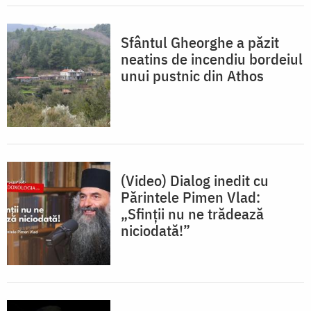
Sfântul Gheorghe a păzit
neatins de incendiu bordeiul
unui pustnic din Athos
(Video) Dialog inedit cu
Părintele Pimen Vlad:
„Sfinții nu ne trădează
niciodată!”