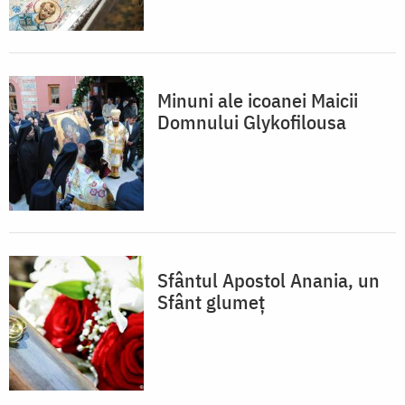
Minuni ale icoanei Maicii
Domnului Glykofilousa
Sfântul Apostol Anania, un
Sfânt glumeț