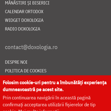
MĂNĂSTIRI ȘI BISERICI
CALENDAR ORTODOX
WIDGET DOXOLOGIA
RADIO DOXOLOGIA
DESPRE NOI
POLITICA DE COOKIES
DONEAZĂ ONLINE PENTRU CATEDRALA NAȚIONALĂ
Folosim cookie-uri pentru a îmbunătăți experiența
dumneavoastră pe acest site.
Prin continuarea navigării în această pagină
LIVE
confirmați acceptarea utilizării fișierelor de tip