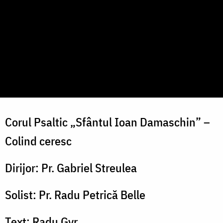
Corul Psaltic „Sfântul Ioan Damaschin” –
Colind ceresc
Dirijor: Pr. Gabriel Streulea
Solist: Pr. Radu Petrică Belle
Text: Radu Gyr