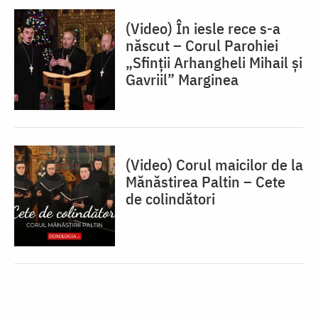
(Video) În iesle rece s-a
născut – Corul Parohiei
„Sfinții Arhangheli Mihail și
Gavriil” Marginea
(Video) Corul maicilor de la
Mănăstirea Paltin – Cete
de colindători