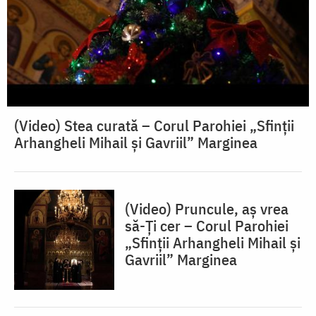
(Video) Stea curată – Corul Parohiei „Sfinții
Arhangheli Mihail și Gavriil” Marginea
(Video) Pruncule, aș vrea
să-Ți cer – Corul Parohiei
„Sfinții Arhangheli Mihail și
Gavriil” Marginea