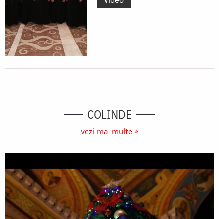
COLINDE
vezi mai multe »