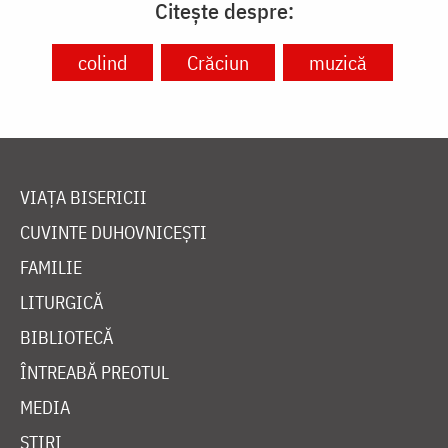
Citește despre:
colind
Crăciun
muzică
VIAȚA BISERICII
CUVINTE DUHOVNICEȘTI
FAMILIE
LITURGICĂ
BIBLIOTECĂ
ÎNTREABĂ PREOTUL
MEDIA
ȘTIRI