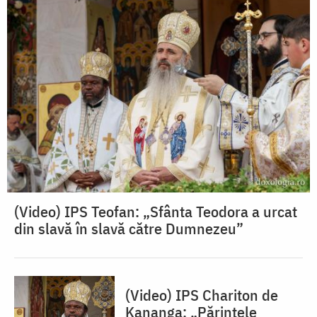
(Video) IPS Teofan: „Sfânta Teodora a urcat
din slavă în slavă către Dumnezeu”
(Video) IPS Chariton de
Kananga: „Părintele