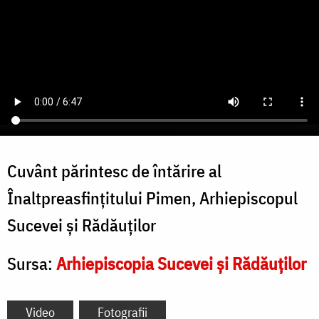
Cuvânt părintesc de întărire al
Înaltpreasfințitului Pimen, Arhiepiscopul
Sucevei și Rădăuților
Sursa:
Arhiepiscopia Sucevei și Rădăuților
Video
Fotografii