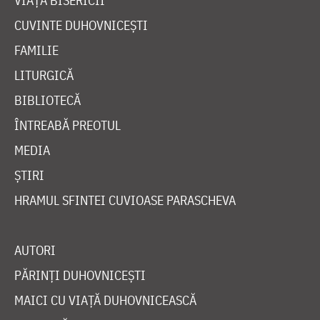
VIAȚA BISERICII
CUVINTE DUHOVNICEȘTI
FAMILIE
LITURGICĂ
BIBLIOTECĂ
ÎNTREABĂ PREOTUL
MEDIA
ȘTIRI
HRAMUL SFINTEI CUVIOASE PARASCHEVA
AUTORI
PĂRINȚI DUHOVNICEȘTI
MAICI CU VIAȚĂ DUHOVNICEASCĂ