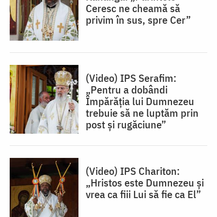
Ceresc ne cheamă să
privim în sus, spre Cer”
(Video) IPS Serafim:
„Pentru a dobândi
Împărăția lui Dumnezeu
trebuie să ne luptăm prin
post și rugăciune”
(Video) IPS Chariton:
„Hristos este Dumnezeu și
vrea ca fiii Lui să fie ca El”