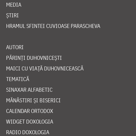
MEDIA
ȘTIRI
HRAMUL SFINTEI CUVIOASE PARASCHEVA
AUTORI
PĂRINȚI DUHOVNICEȘTI
MAICI CU VIAȚĂ DUHOVNICEASCĂ
TEMATICĂ
SINAXAR ALFABETIC
MĂNĂSTIRI ȘI BISERICI
CALENDAR ORTODOX
WIDGET DOXOLOGIA
RADIO DOXOLOGIA