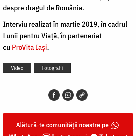
despre dragul de România.
Interviu realizat în martie 2019, în cadrul
Lunii pentru Viață, în parteneriat
cu
ProVita Iași
.
Video
Fotografii
Alătură-te comunității noastre pe