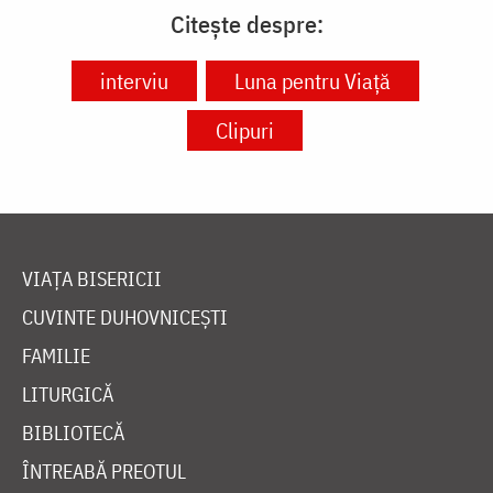
Citește despre:
interviu
Luna pentru Viață
Clipuri
VIAȚA BISERICII
CUVINTE DUHOVNICEȘTI
FAMILIE
LITURGICĂ
BIBLIOTECĂ
ÎNTREABĂ PREOTUL