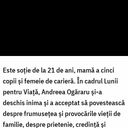
Este soție de la 21 de ani, mamă a cinci
copii și femeie de carieră. În cadrul Lunii
pentru Viață, Andreea Ogăraru și-a
deschis inima și a acceptat să povestească
despre frumusețea și provocările vieții de
familie, despre prietenie, credință și