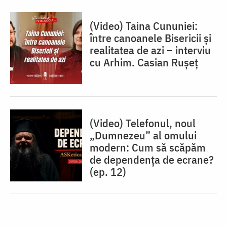
(Video) Taina Cununiei:
între canoanele Bisericii și
realitatea de azi – interviu
cu Arhim. Casian Rușeț
(Video) Telefonul, noul
„Dumnezeu” al omului
modern: Cum să scăpăm
de dependența de ecrane?
(ep. 12)